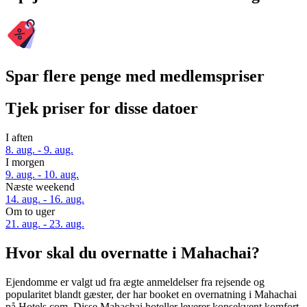
Spar flere penge med medlemspriser
Tjek priser for disse datoer
I aften
8. aug. - 9. aug.
I morgen
9. aug. - 10. aug.
Næste weekend
14. aug. - 16. aug.
Om to uger
21. aug. - 23. aug.
Hvor skal du overnatte i Mahachai?
Ejendomme er valgt ud fra ægte anmeldelser fra rejsende og
popularitet blandt gæster, der har booket en overnatning i Mahachai
på Hotels.com. Disse Mahachai hoteller leverer konsekvent komfort,