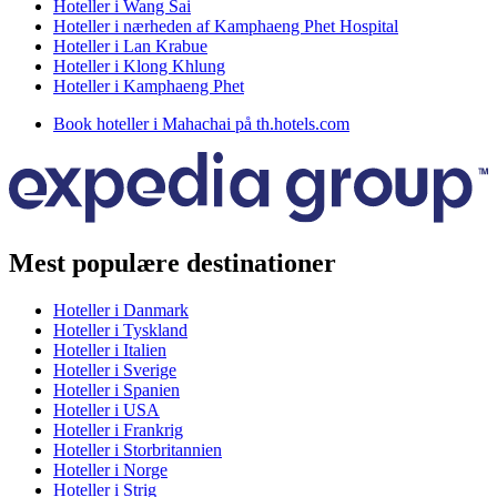
Hoteller i Wang Sai
Hoteller i nærheden af Kamphaeng Phet Hospital
Hoteller i Lan Krabue
Hoteller i Klong Khlung
Hoteller i Kamphaeng Phet
Book hoteller i Mahachai på th.hotels.com
Mest populære destinationer
Hoteller i Danmark
Hoteller i Tyskland
Hoteller i Italien
Hoteller i Sverige
Hoteller i Spanien
Hoteller i USA
Hoteller i Frankrig
Hoteller i Storbritannien
Hoteller i Norge
Hoteller i Strig