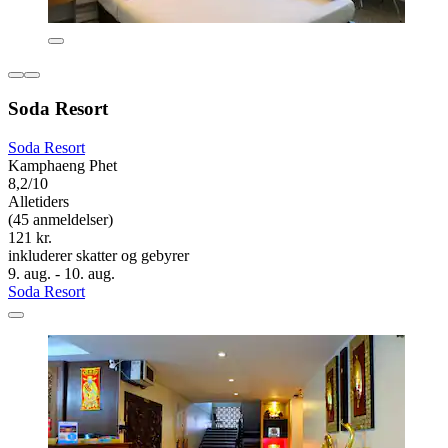
Soda Resort
Soda Resort
Kamphaeng Phet
8,2/10
Alletiders
(45 anmeldelser)
121 kr.
inkluderer skatter og gebyrer
9. aug. - 10. aug.
Soda Resort