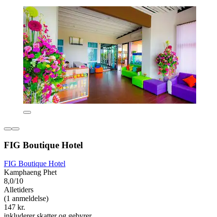
FIG Boutique Hotel
FIG Boutique Hotel
Kamphaeng Phet
8,0/10
Alletiders
(1 anmeldelse)
147 kr.
inkluderer skatter og gebyrer