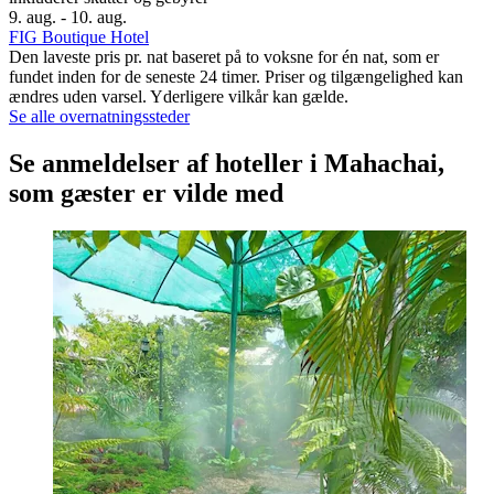
9. aug. - 10. aug.
FIG Boutique Hotel
Den laveste pris pr. nat baseret på to voksne for én nat, som er
fundet inden for de seneste 24 timer. Priser og tilgængelighed kan
ændres uden varsel. Yderligere vilkår kan gælde.
Se alle overnatningssteder
Se anmeldelser af hoteller i Mahachai,
som gæster er vilde med