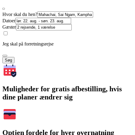
Hvor skal du hen?
Datoer
Gæster
Jeg skal på forretningsrejse
Søg
Muligheder for gratis afbestilling, hvis
dine planer ændrer sig
Optjen fordele for hver overnatning