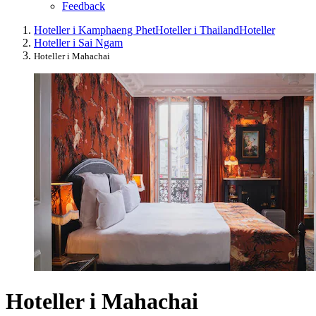
Feedback
Hoteller i Kamphaeng Phet
Hoteller i Thailand
Hoteller
Hoteller i Sai Ngam
Hoteller i Mahachai
Hoteller i Mahachai