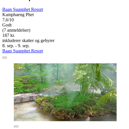
Baan Suanphet Resort
Kamphaeng Phet
7,6/10
Godt
(7 anmeldelser)
187 kr.
inkluderer skatter og gebyrer
8. sep. - 9. sep.
Baan Suanphet Resort