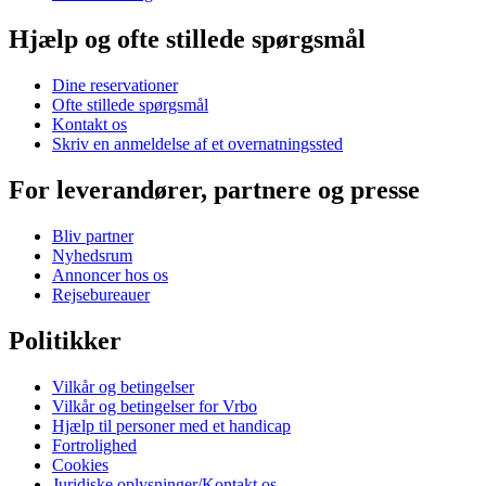
Hjælp og ofte stillede spørgsmål
Dine reservationer
Ofte stillede spørgsmål
Kontakt os
Skriv en anmeldelse af et overnatningssted
For leverandører, partnere og presse
Bliv partner
Nyhedsrum
Annoncer hos os
Rejsebureauer
Politikker
Vilkår og betingelser
Vilkår og betingelser for Vrbo
Hjælp til personer med et handicap
Fortrolighed
Cookies
Juridiske oplysninger/Kontakt os