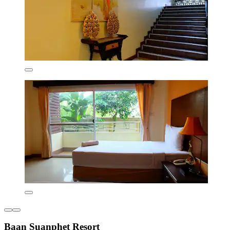
Baan Suanphet Resort