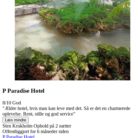
P Paradise Hotel
8/10
God
"Ældre hotel, hvis man kan leve med det. Så er det en charmerede
oplevelse. Rent, stille og god service"
Læs mindre
Sten Krukholm
Ophold på 2 nætter
Offentliggjort for 6 måneder siden
P Paradise Hotel