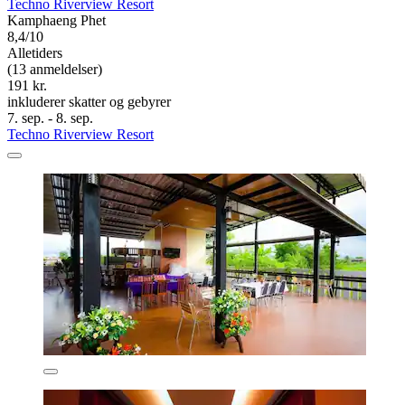
Techno Riverview Resort
Kamphaeng Phet
8,4/10
Alletiders
(13 anmeldelser)
191 kr.
inkluderer skatter og gebyrer
7. sep. - 8. sep.
Techno Riverview Resort