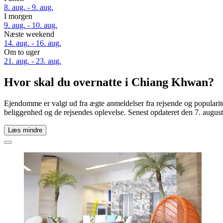
8. aug. - 9. aug.
I morgen
9. aug. - 10. aug.
Næste weekend
14. aug. - 16. aug.
Om to uger
21. aug. - 23. aug.
Hvor skal du overnatte i Chiang Khwan?
Ejendomme er valgt ud fra ægte anmeldelser fra rejsende og populari
beliggenhed og de rejsendes oplevelse. Senest opdateret den
7. augus
Læs mindre