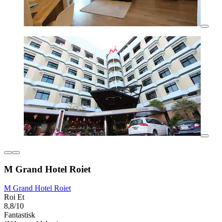
M Grand Hotel Roiet
M Grand Hotel Roiet
Roi Et
8,8/10
Fantastisk