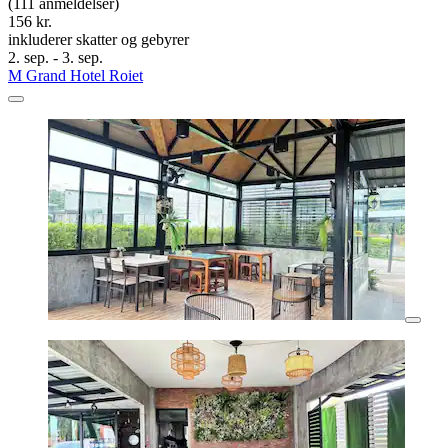
(111 anmeldelser)
156 kr.
inkluderer skatter og gebyrer
2. sep. - 3. sep.
M Grand Hotel Roiet