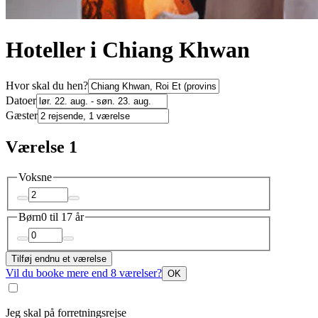
Hoteller i Chiang Khwan
Hvor skal du hen?
Datoer
Gæster
Værelse 1
Voksne
Børn
0 til 17 år
Tilføj endnu et værelse
Vil du booke mere end 8 værelser?
OK
Jeg skal på forretningsrejse