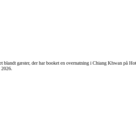
tet blandt gæster, der har booket en overnatning i Chiang Khwan på H
t 2026
.