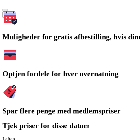
Søg
Muligheder for gratis afbestilling, hvis di
Optjen fordele for hver overnatning
Spar flere penge med medlemspriser
Tjek priser for disse datoer
I aften