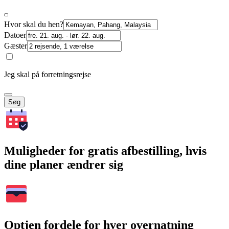
Hvor skal du hen?
Datoer
Gæster
Jeg skal på forretningsrejse
Søg
Muligheder for gratis afbestilling, hvis
dine planer ændrer sig
Optjen fordele for hver overnatning