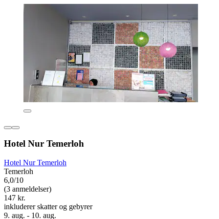
Hotel Nur Temerloh
Hotel Nur Temerloh
Temerloh
6,0/10
(3 anmeldelser)
147 kr.
inkluderer skatter og gebyrer
9. aug. - 10. aug.