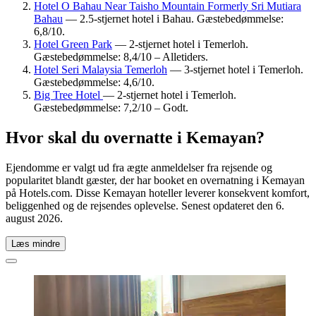
Hotel O Bahau Near Taisho Mountain Formerly Sri Mutiara
Bahau
— 2.5-stjernet hotel i Bahau. Gæstebedømmelse:
6,8/10.
Hotel Green Park
— 2-stjernet hotel i Temerloh.
Gæstebedømmelse: 8,4/10 – Alletiders.
Hotel Seri Malaysia Temerloh
— 3-stjernet hotel i Temerloh.
Gæstebedømmelse: 4,6/10.
Big Tree Hotel
— 2-stjernet hotel i Temerloh.
Gæstebedømmelse: 7,2/10 – Godt.
Hvor skal du overnatte i Kemayan?
Ejendomme er valgt ud fra ægte anmeldelser fra rejsende og
popularitet blandt gæster, der har booket en overnatning i Kemayan
på Hotels.com. Disse Kemayan hoteller leverer konsekvent komfort,
beliggenhed og de rejsendes oplevelse. Senest opdateret den
6.
august 2026
.
Læs mindre