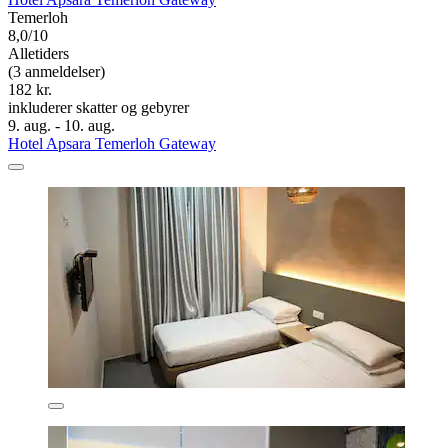
Temerloh
8,0/10
Alletiders
(3 anmeldelser)
182 kr.
inkluderer skatter og gebyrer
9. aug. - 10. aug.
Hotel Apsara Temerloh Gateway