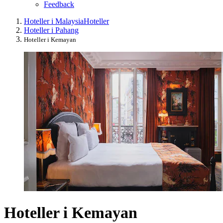
Feedback
Hoteller i Malaysia
Hoteller
Hoteller i Pahang
Hoteller i Kemayan
Hoteller i Kemayan