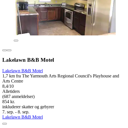
Lakelawn B&B Motel
Lakelawn B&B Motel
1,7 km fra The Yarmouth Arts Regional Council's Playhouse and
Arts Centre
8,4/10
Alletiders
(687 anmeldelser)
854 kr.
inkluderer skatter og gebyrer
7. sep. - 8. sep.
Lakelawn B&B Motel