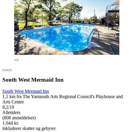
South West Mermaid Inn
South West Mermaid Inn
1,1 km fra The Yarmouth Arts Regional Council's Playhouse and
Arts Centre
8,2/10
Alletiders
(808 anmeldelser)
1.044 kr.
inkluderer skatter og gebyrer