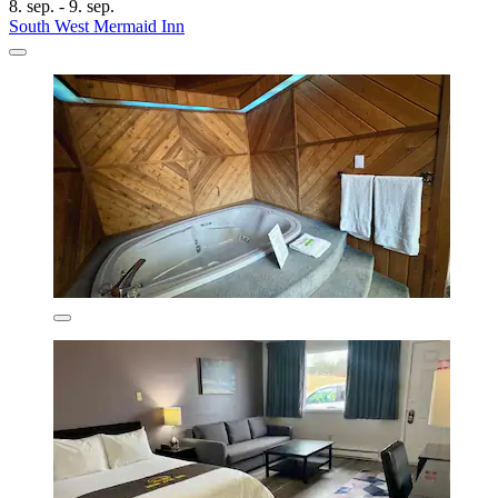
8. sep. - 9. sep.
South West Mermaid Inn