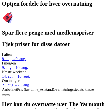
Optjen fordele for hver overnatning
Spar flere penge med medlemspriser
Tjek priser for disse datoer
I aften
8. aug. - 9. aug.
I morgen
9. aug. - 10. aug.
Næste weekend
14. aug. - 16. aug.
Om to uger
21. aug. - 23. aug.
Anbefalet
Pris (lav til høj)
Afstand
Overnatningsstedets klasse
Her kan du overnatte nær The Yarmouth