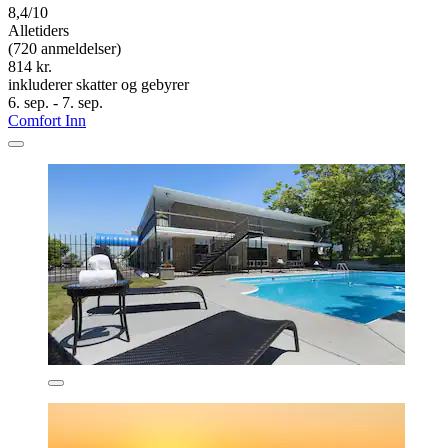
8,4/10
Alletiders
(720 anmeldelser)
814 kr.
inkluderer skatter og gebyrer
6. sep. - 7. sep.
Comfort Inn