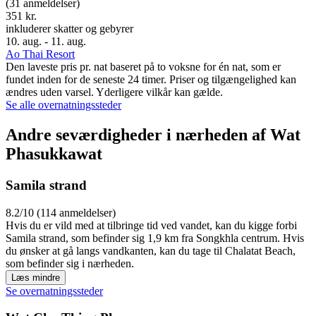
(31 anmeldelser)
351 kr.
inkluderer skatter og gebyrer
10. aug. - 11. aug.
Ao Thai Resort
Den laveste pris pr. nat baseret på to voksne for én nat, som er
fundet inden for de seneste 24 timer. Priser og tilgængelighed kan
ændres uden varsel. Yderligere vilkår kan gælde.
Se alle overnatningssteder
Andre seværdigheder i nærheden af Wat
Phasukkawat
Samila strand
8.2/10 (114 anmeldelser)
Hvis du er vild med at tilbringe tid ved vandet, kan du kigge forbi
Samila strand, som befinder sig 1,9 km fra Songkhla centrum. Hvis
du ønsker at gå langs vandkanten, kan du tage til Chalatat Beach,
som befinder sig i nærheden.
Læs mindre
Se overnatningssteder