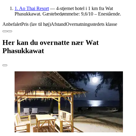
1. Ao Thai Resort
— 4-stjernet hotel i 1 km fra Wat
Phasukkawat. Gæstebedømmelse: 9,6/10 – Enestående.
Anbefalet
Pris (lav til høj)
Afstand
Overnatningsstedets klasse
Her kan du overnatte nær Wat
Phasukkawat