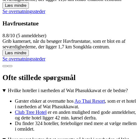
Læs mindre
Se overnatningssteder
Havfruestatue
8.8/10 (5 anmeldelser)
Grib kameraet, når du besøger Havfruestatue, som er blot en af
seværdighederne, der ligger 1,7 km Songkhla centrum.
Læs mindre
Se overnatningssteder
Ofte stillede spørgsmål
Hvilke hoteller i nærheden af Wat Phasukkawat er de bedste?
Gæster elsker at overnatte hos
Ao Thai Resort
, som er et hotel
i nærheden af Wat Phasukkawat.
Club Tree Hotel
er en anden mulighed med gode anmeldelser,
og dette hotel ligger 42 min. kørsel derfra.
Du finder 324 hoteller, ferieboliger med mere at vælge mellem
i området.