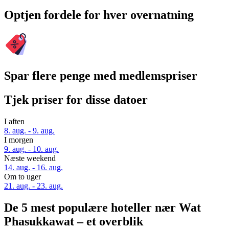
Optjen fordele for hver overnatning
Spar flere penge med medlemspriser
Tjek priser for disse datoer
I aften
8. aug. - 9. aug.
I morgen
9. aug. - 10. aug.
Næste weekend
14. aug. - 16. aug.
Om to uger
21. aug. - 23. aug.
De 5 mest populære hoteller nær Wat
Phasukkawat – et overblik