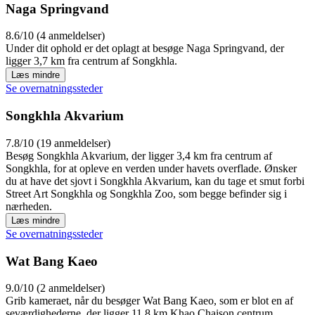
Naga Springvand
8.6/10 (4 anmeldelser)
Under dit ophold er det oplagt at besøge Naga Springvand, der
ligger 3,7 km fra centrum af Songkhla.
Læs mindre
Se overnatningssteder
Songkhla Akvarium
7.8/10 (19 anmeldelser)
Besøg Songkhla Akvarium, der ligger 3,4 km fra centrum af
Songkhla, for at opleve en verden under havets overflade. Ønsker
du at have det sjovt i Songkhla Akvarium, kan du tage et smut forbi
Street Art Songkhla og Songkhla Zoo, som begge befinder sig i
nærheden.
Læs mindre
Se overnatningssteder
Wat Bang Kaeo
9.0/10 (2 anmeldelser)
Grib kameraet, når du besøger Wat Bang Kaeo, som er blot en af
seværdighederne, der ligger 11,8 km Khao Chaison centrum.