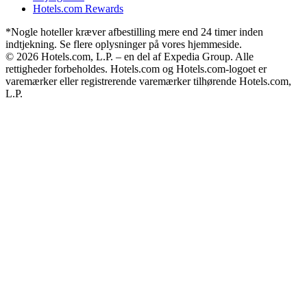
Hotels.com Rewards
*Nogle hoteller kræver afbestilling mere end 24 timer inden
indtjekning. Se flere oplysninger på vores hjemmeside.
© 2026 Hotels.com, L.P. – en del af Expedia Group. Alle
rettigheder forbeholdes. Hotels.com og Hotels.com-logoet er
varemærker eller registrerende varemærker tilhørende Hotels.com,
L.P.