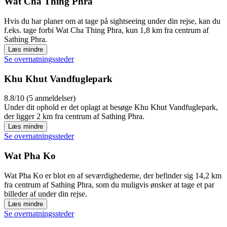
Wat Cha Thing Phra
Hvis du har planer om at tage på sightseeing under din rejse, kan du
f.eks. tage forbi Wat Cha Thing Phra, kun 1,8 km fra centrum af
Sathing Phra.
Læs mindre
Se overnatningssteder
Khu Khut Vandfuglepark
8.8/10 (5 anmeldelser)
Under dit ophold er det oplagt at besøge Khu Khut Vandfuglepark,
der ligger 2 km fra centrum af Sathing Phra.
Læs mindre
Se overnatningssteder
Wat Pha Ko
Wat Pha Ko er blot en af seværdighederne, der befinder sig 14,2 km
fra centrum af Sathing Phra, som du muligvis ønsker at tage et par
billeder af under din rejse.
Læs mindre
Se overnatningssteder