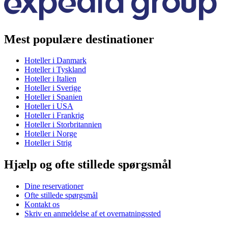
Mest populære destinationer
Hoteller i Danmark
Hoteller i Tyskland
Hoteller i Italien
Hoteller i Sverige
Hoteller i Spanien
Hoteller i USA
Hoteller i Frankrig
Hoteller i Storbritannien
Hoteller i Norge
Hoteller i Strig
Hjælp og ofte stillede spørgsmål
Dine reservationer
Ofte stillede spørgsmål
Kontakt os
Skriv en anmeldelse af et overnatningssted