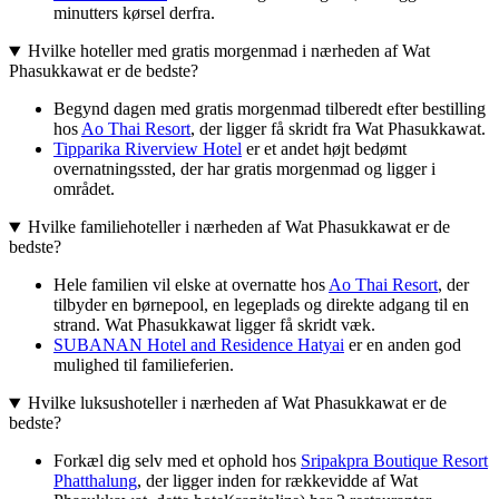
minutters kørsel derfra.
Hvilke hoteller med gratis morgenmad i nærheden af Wat
Phasukkawat er de bedste?
Begynd dagen med gratis morgenmad tilberedt efter bestilling
hos
Ao Thai Resort
, der ligger få skridt fra Wat Phasukkawat.
Tipparika Riverview Hotel
er et andet højt bedømt
overnatningssted, der har gratis morgenmad og ligger i
området.
Hvilke familiehoteller i nærheden af Wat Phasukkawat er de
bedste?
Hele familien vil elske at overnatte hos
Ao Thai Resort
, der
tilbyder en børnepool, en legeplads og direkte adgang til en
strand. Wat Phasukkawat ligger få skridt væk.
SUBANAN Hotel and Residence Hatyai
er en anden god
mulighed til familieferien.
Hvilke luksushoteller i nærheden af Wat Phasukkawat er de
bedste?
Forkæl dig selv med et ophold hos
Sripakpra Boutique Resort
Phatthalung
, der ligger inden for rækkevidde af Wat