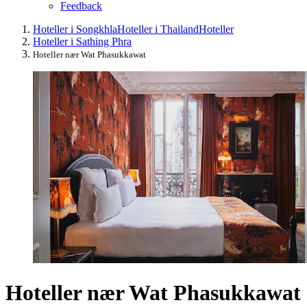
Feedback
Hoteller i Songkhla
Hoteller i Thailand
Hoteller
Hoteller i Sathing Phra
Hoteller nær Wat Phasukkawat
Hoteller nær Wat Phasukkawat