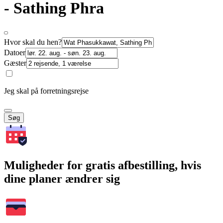
- Sathing Phra
Hvor skal du hen?
Datoer
Gæster
Jeg skal på forretningsrejse
Søg
Muligheder for gratis afbestilling, hvis
dine planer ændrer sig