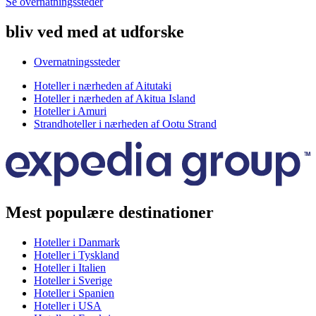
Se overnatningssteder
bliv ved med at udforske
Overnatningssteder
Hoteller i nærheden af Aitutaki
Hoteller i nærheden af Akitua Island
Hoteller i Amuri
Strandhoteller i nærheden af Ootu Strand
Mest populære destinationer
Hoteller i Danmark
Hoteller i Tyskland
Hoteller i Italien
Hoteller i Sverige
Hoteller i Spanien
Hoteller i USA