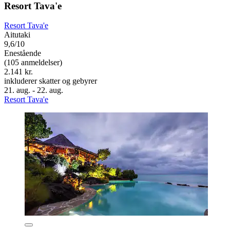
Resort Tava'e
Resort Tava'e
Aitutaki
9,6/10
Enestående
(105 anmeldelser)
2.141 kr.
inkluderer skatter og gebyrer
21. aug. - 22. aug.
Resort Tava'e