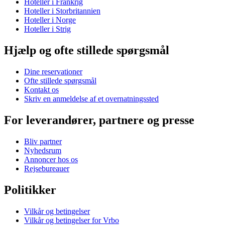
Hoteller i Frankrig
Hoteller i Storbritannien
Hoteller i Norge
Hoteller i Strig
Hjælp og ofte stillede spørgsmål
Dine reservationer
Ofte stillede spørgsmål
Kontakt os
Skriv en anmeldelse af et overnatningssted
For leverandører, partnere og presse
Bliv partner
Nyhedsrum
Annoncer hos os
Rejsebureauer
Politikker
Vilkår og betingelser
Vilkår og betingelser for Vrbo