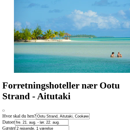
Forretningshoteller nær Ootu
Strand - Aitutaki
Hvor skal du hen?
Datoer
Gæster