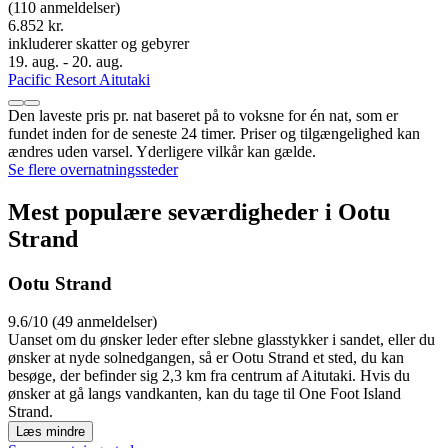
(110 anmeldelser)
6.852 kr.
inkluderer skatter og gebyrer
19. aug. - 20. aug.
Pacific Resort Aitutaki
Den laveste pris pr. nat baseret på to voksne for én nat, som er
fundet inden for de seneste 24 timer. Priser og tilgængelighed kan
ændres uden varsel. Yderligere vilkår kan gælde.
Se flere overnatningssteder
Mest populære seværdigheder i Ootu
Strand
Ootu Strand
9.6/10 (49 anmeldelser)
Uanset om du ønsker leder efter slebne glasstykker i sandet, eller du
ønsker at nyde solnedgangen, så er Ootu Strand et sted, du kan
besøge, der befinder sig 2,3 km fra centrum af Aitutaki. Hvis du
ønsker at gå langs vandkanten, kan du tage til One Foot Island
Strand.
Læs mindre