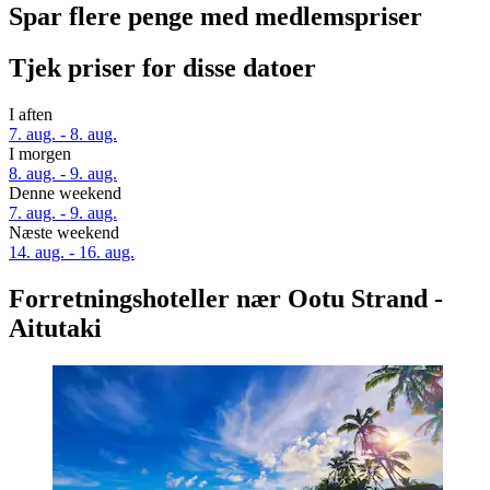
Spar flere penge med medlemspriser
Tjek priser for disse datoer
I aften
7. aug. - 8. aug.
I morgen
8. aug. - 9. aug.
Denne weekend
7. aug. - 9. aug.
Næste weekend
14. aug. - 16. aug.
Forretningshoteller nær Ootu Strand -
Aitutaki