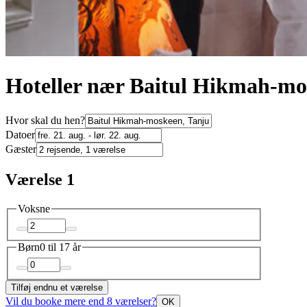
Hoteller nær Baitul Hikmah-mo
Hvor skal du hen?
Datoer
Gæster
Værelse 1
Voksne
Børn
0 til 17 år
Tilføj endnu et værelse
Vil du booke mere end 8 værelser?
OK