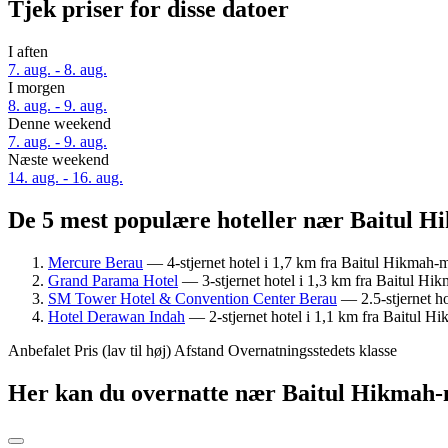
Tjek priser for disse datoer
I aften
7. aug. - 8. aug.
I morgen
8. aug. - 9. aug.
Denne weekend
7. aug. - 9. aug.
Næste weekend
14. aug. - 16. aug.
De 5 mest populære hoteller nær Baitul H
Mercure Berau
— 4-stjernet hotel i 1,7 km fra Baitul Hikmah
Grand Parama Hotel
— 3-stjernet hotel i 1,3 km fra Baitul H
SM Tower Hotel & Convention Center Berau
— 2.5-stjernet h
Hotel Derawan Indah
— 2-stjernet hotel i 1,1 km fra Baitul 
Anbefalet
Pris (lav til høj)
Afstand
Overnatningsstedets klasse
Her kan du overnatte nær Baitul Hikmah