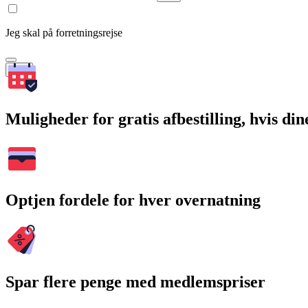
Jeg skal på forretningsrejse
Søg
Muligheder for gratis afbestilling, hvis di
Optjen fordele for hver overnatning
Spar flere penge med medlemspriser