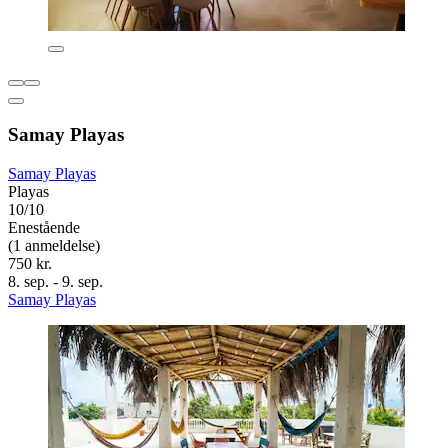
Samay Playas
Samay Playas
Playas
10/10
Enestående
(1 anmeldelse)
750 kr.
8. sep. - 9. sep.
Samay Playas