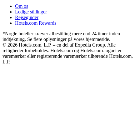
Om os
Ledige stillinger
Rejseguider
Hotels.com Rewards
*Nogle hoteller kræver afbestilling mere end 24 timer inden
indtjekning. Se flere oplysninger på vores hjemmeside.
© 2026 Hotels.com, L.P. – en del af Expedia Group. Alle
rettigheder forbeholdes. Hotels.com og Hotels.com-logoet er
varemærker eller registrerende varemærker tilhørende Hotels.com,
L.P.