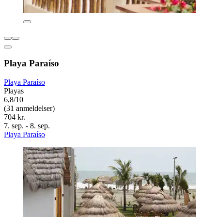
Playa Paraíso
Playa Paraíso
Playas
6,8/10
(31 anmeldelser)
704 kr.
7. sep. - 8. sep.
Playa Paraíso