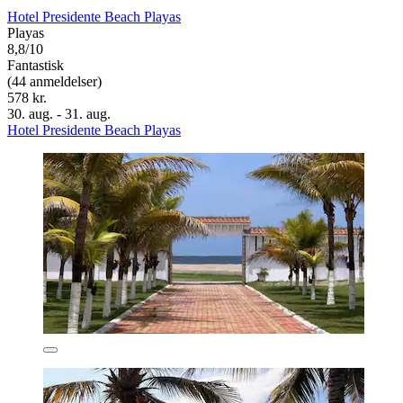
Hotel Presidente Beach Playas
Playas
8,8/10
Fantastisk
(44 anmeldelser)
578 kr.
30. aug. - 31. aug.
Hotel Presidente Beach Playas