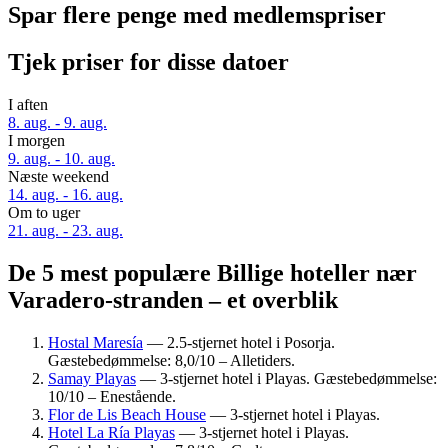
Spar flere penge med medlemspriser
Tjek priser for disse datoer
I aften
8. aug. - 9. aug.
I morgen
9. aug. - 10. aug.
Næste weekend
14. aug. - 16. aug.
Om to uger
21. aug. - 23. aug.
De 5 mest populære Billige hoteller nær
Varadero-stranden – et overblik
Hostal Maresía
— 2.5-stjernet hotel i Posorja.
Gæstebedømmelse: 8,0/10 – Alletiders.
Samay Playas
— 3-stjernet hotel i Playas. Gæstebedømmelse:
10/10 – Enestående.
Flor de Lis Beach House
— 3-stjernet hotel i Playas.
Hotel La Ría Playas
— 3-stjernet hotel i Playas.