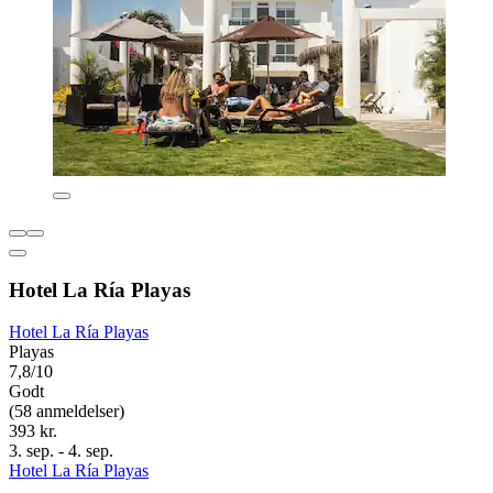
Hotel La Ría Playas
Hotel La Ría Playas
Playas
7,8/10
Godt
(58 anmeldelser)
393 kr.
3. sep. - 4. sep.
Hotel La Ría Playas