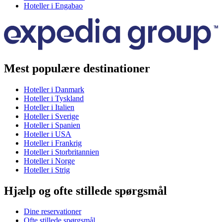
Hoteller i Engabao
Mest populære destinationer
Hoteller i Danmark
Hoteller i Tyskland
Hoteller i Italien
Hoteller i Sverige
Hoteller i Spanien
Hoteller i USA
Hoteller i Frankrig
Hoteller i Storbritannien
Hoteller i Norge
Hoteller i Strig
Hjælp og ofte stillede spørgsmål
Dine reservationer
Ofte stillede spørgsmål