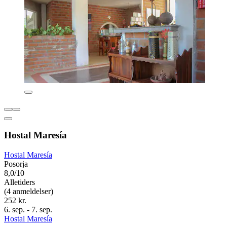
Hostal Maresía
Hostal Maresía
Posorja
8,0/10
Alletiders
(4 anmeldelser)
252 kr.
6. sep. - 7. sep.
Hostal Maresía