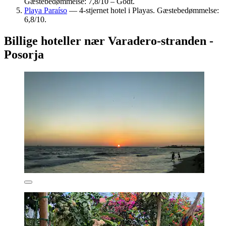
Gæstebedømmelse: 7,8/10 – Godt.
Playa Paraíso
— 4-stjernet hotel i Playas. Gæstebedømmelse:
6,8/10.
Billige hoteller nær Varadero-stranden -
Posorja