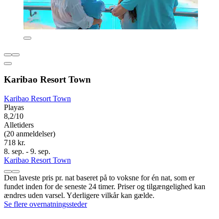
Karibao Resort Town
Karibao Resort Town
Playas
8,2/10
Alletiders
(20 anmeldelser)
718 kr.
8. sep. - 9. sep.
Karibao Resort Town
Den laveste pris pr. nat baseret på to voksne for én nat, som er
fundet inden for de seneste 24 timer. Priser og tilgængelighed kan
ændres uden varsel. Yderligere vilkår kan gælde.
Se flere overnatningssteder