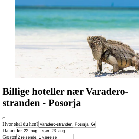
Billige hoteller nær Varadero-
stranden - Posorja
Hvor skal du hen?
Datoer
Gæster