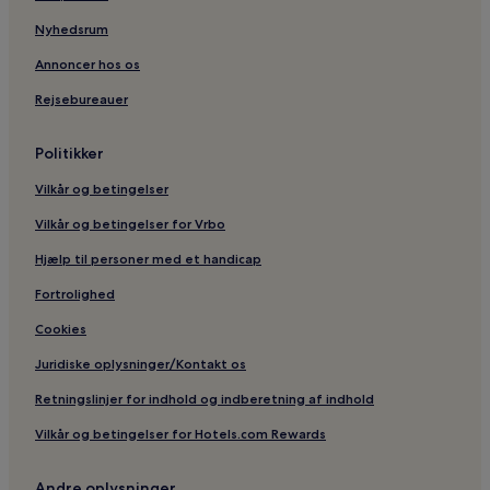
Nyhedsrum
Annoncer hos os
Rejsebureauer
Politikker
Vilkår og betingelser
Vilkår og betingelser for Vrbo
Hjælp til personer med et handicap
Fortrolighed
Cookies
Juridiske oplysninger/Kontakt os
Retningslinjer for indhold og indberetning af indhold
Vilkår og betingelser for Hotels.com Rewards
Andre oplysninger