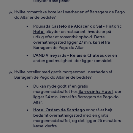
tilbyder disse priser.
Hvilke romantiske hoteller i nærheden af Barragem de Pego
do Altar er de bedste?
Pousada Castelo de Alcácer do Sal - Historic
Hotel
tilbyder en restaurant, hvis du er på
udkig efter et romantisk ophold. Dette
overnatningssted ligger 27 min. kørsel fra
Barragem de Pego do Altar.
L'AND Vineyards – Relais & Châteaux
er en
anden god mulighed, der ligger i området.
Hvilke hoteller med gratis morgenmad i nærheden af
Barragem de Pego do Altar er de bedste?
Du kan nyde godt af en gratis
morgenmadsbuffet hos
Barrosinha Hotel
, der
ligger 24 min. kørsel fra Barragem de Pego do
Altar.
Hotel Ordem de Santiago
er også et højt
bedømt overnatningssted med en gratis
morgenmadsbuffet, og det ligger 25 minutters
kørsel derfra.