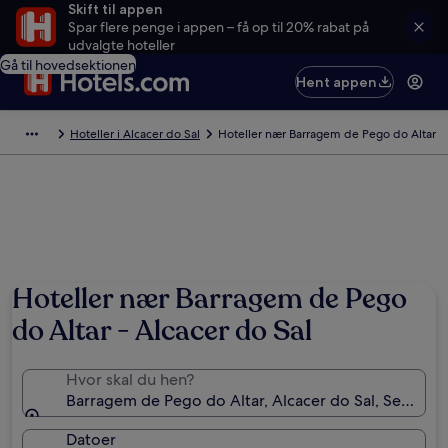
Skift til appen
Spar flere penge i appen – få op til 20% rabat på
udvalgte hoteller
Gå til hovedsektionen
Hent appen
Hoteller i Alcacer do Sal
Hoteller nær Barragem de Pego do Altar
Hoteller nær Barragem de Pego
do Altar - Alcacer do Sal
Hvor skal du hen?
Barragem de Pego do Altar, Alcacer do Sal, Setúbal-d
Datoer