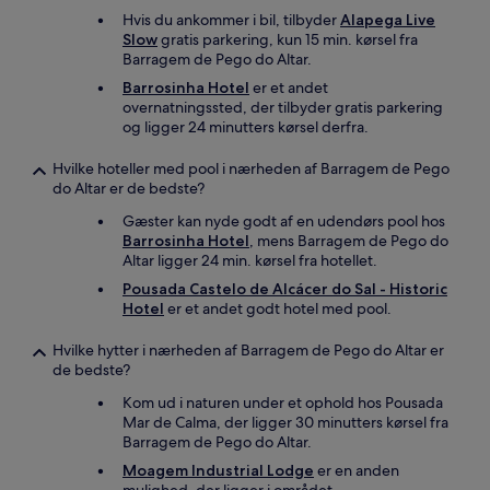
Hvis du ankommer i bil, tilbyder
Alapega Live
Slow
gratis parkering, kun 15 min. kørsel fra
Barragem de Pego do Altar.
Barrosinha Hotel
er et andet
overnatningssted, der tilbyder gratis parkering
og ligger 24 minutters kørsel derfra.
Hvilke hoteller med pool i nærheden af Barragem de Pego
do Altar er de bedste?
Gæster kan nyde godt af en udendørs pool hos
Barrosinha Hotel
, mens Barragem de Pego do
Altar ligger 24 min. kørsel fra hotellet.
Pousada Castelo de Alcácer do Sal - Historic
Hotel
er et andet godt hotel med pool.
Hvilke hytter i nærheden af Barragem de Pego do Altar er
de bedste?
Kom ud i naturen under et ophold hos Pousada
Mar de Calma, der ligger 30 minutters kørsel fra
Barragem de Pego do Altar.
Moagem Industrial Lodge
er en anden