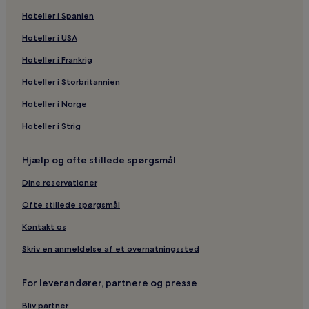
Hoteller i Spanien
Hoteller i USA
Hoteller i Frankrig
Hoteller i Storbritannien
Hoteller i Norge
Hoteller i Strig
Hjælp og ofte stillede spørgsmål
Dine reservationer
Ofte stillede spørgsmål
Kontakt os
Skriv en anmeldelse af et overnatningssted
For leverandører, partnere og presse
Bliv partner