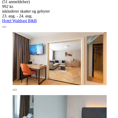
(51 anmeldelser)
992 kr.
inkluderer skatter og gebyrer
23. aug. - 24. aug.
Hotel Waldrast B&B