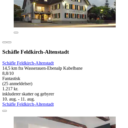
Schäfle Feldkirch-Altenstadt
Schäfle Feldkirch-Altenstadt
14,5 km fra Wasserauen-Ebenalp Kabelbane
8,8/10
Fantastisk
(25 anmeldelser)
1.217 kr.
inkluderer skatter og gebyrer
10. aug. - 11. aug.
Schäfle Feldkirch-Altenstadt