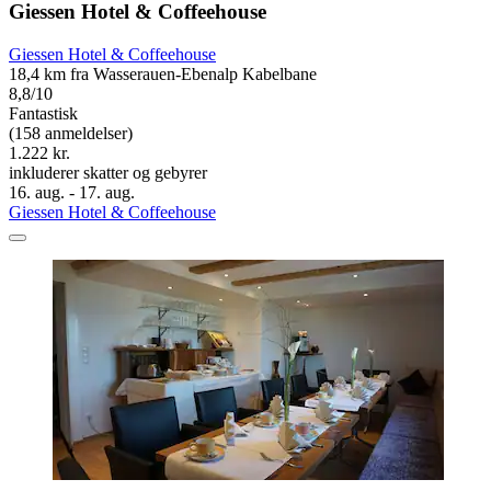
Giessen Hotel & Coffeehouse
Giessen Hotel & Coffeehouse
18,4 km fra Wasserauen-Ebenalp Kabelbane
8,8/10
Fantastisk
(158 anmeldelser)
1.222 kr.
inkluderer skatter og gebyrer
16. aug. - 17. aug.
Giessen Hotel & Coffeehouse