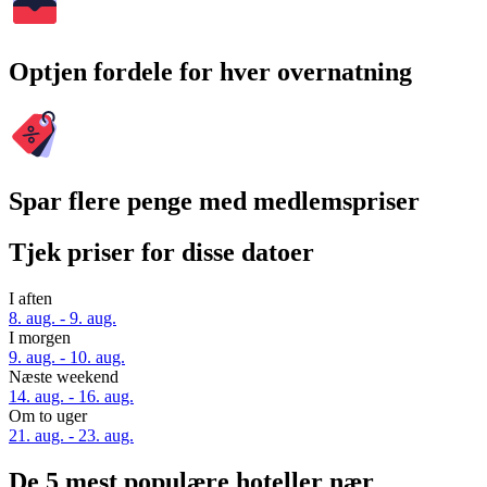
Optjen fordele for hver overnatning
Spar flere penge med medlemspriser
Tjek priser for disse datoer
I aften
8. aug. - 9. aug.
I morgen
9. aug. - 10. aug.
Næste weekend
14. aug. - 16. aug.
Om to uger
21. aug. - 23. aug.
De 5 mest populære hoteller nær