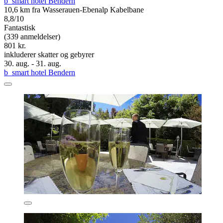
b_smart hotel Bendern
10,6 km fra Wasserauen-Ebenalp Kabelbane
8,8/10
Fantastisk
(339 anmeldelser)
801 kr.
inkluderer skatter og gebyrer
30. aug. - 31. aug.
b_smart hotel Bendern