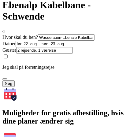
Ebenalp Kabelbane -
Schwende
Hvor skal du hen?
Datoer
Gæster
Jeg skal på forretningsrejse
Søg
Muligheder for gratis afbestilling, hvis
dine planer ændrer sig