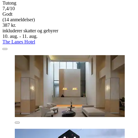
Tutong
7,4/10
Godt
(14 anmeldelser)
387 kr.
inkluderer skatter og gebyrer
10. aug. - 11. aug.
The Lanes Hotel