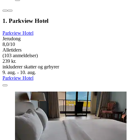
1. Parkview Hotel
Parkview Hotel
Jerudong
8,0/10
Alletiders
(103 anmeldelser)
239 kr.
inkluderer skatter og gebyrer
9. aug. - 10. aug.
Parkview Hotel