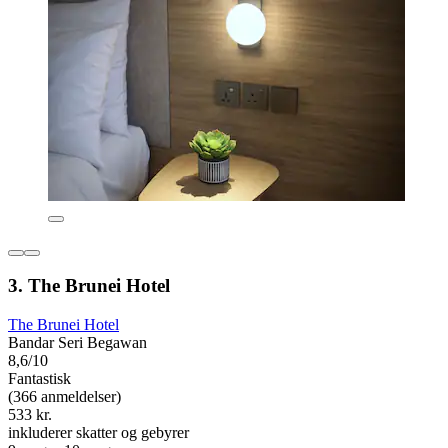
3. The Brunei Hotel
The Brunei Hotel
Bandar Seri Begawan
8,6/10
Fantastisk
(366 anmeldelser)
533 kr.
inkluderer skatter og gebyrer