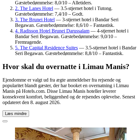
Gæstebedømmelse: 8,0/10 – Alletiders.
2. The Lanes Hotel
— 3.5-stjernet hotel i Tutong.
Gæstebedømmelse: 7,4/10 – Godt.
3. The Brunei Hotel
— 3-stjernet hotel i Bandar Seri
Begawan. Gæstebedømmelse: 8,6/10 – Fantastisk.
4. Radisson Hotel Brunei Darussalam
— 4-stjernet hotel i
Bandar Seri Begawan. Gæstebedømmelse: 9,0/10 –
Fremragende.
5. The Capital Residence Suites
— 3.5-stjernet hotel i Bandar
Seri Begawan. Gæstebedømmelse: 8,8/10 – Fantastisk.
Hvor skal du overnatte i Limau Manis?
Ejendomme er valgt ud fra ægte anmeldelser fra rejsende og
popularitet blandt gæster, der har booket en overnatning i Limau
Manis på Hotels.com. Disse Limau Manis hoteller leverer
konsekvent komfort, beliggenhed og de rejsendes oplevelse. Senest
opdateret den
8. august 2026
.
Læs mindre