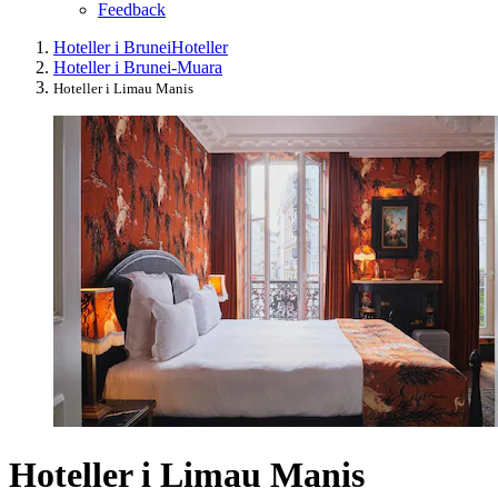
Feedback
Hoteller i Brunei
Hoteller
Hoteller i Brunei-Muara
Hoteller i Limau Manis
Hoteller i Limau Manis