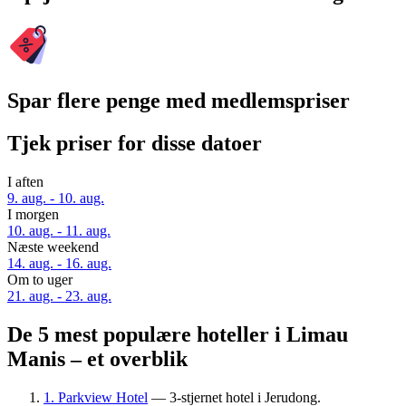
Spar flere penge med medlemspriser
Tjek priser for disse datoer
I aften
9. aug. - 10. aug.
I morgen
10. aug. - 11. aug.
Næste weekend
14. aug. - 16. aug.
Om to uger
21. aug. - 23. aug.
De 5 mest populære hoteller i Limau
Manis – et overblik
1. Parkview Hotel
— 3-stjernet hotel i Jerudong.