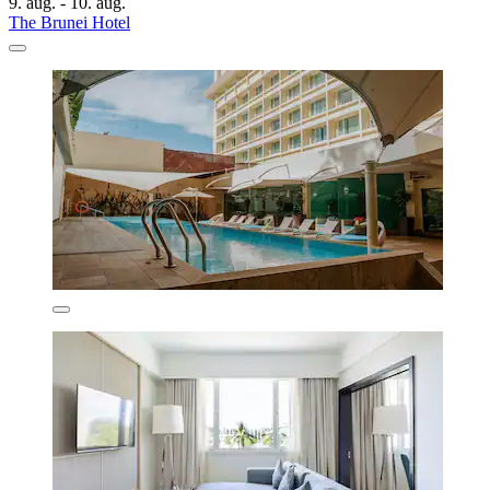
9. aug. - 10. aug.
The Brunei Hotel