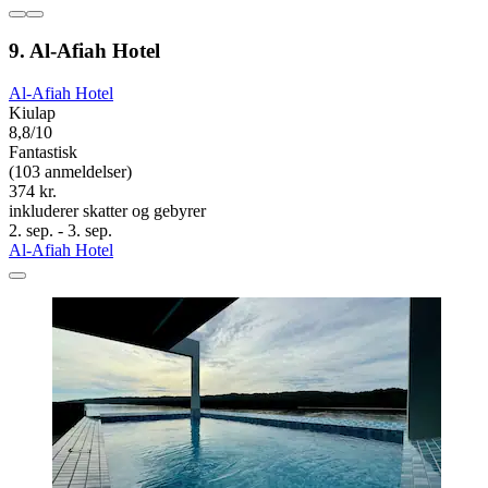
9. Al-Afiah Hotel
Al-Afiah Hotel
Kiulap
8,8/10
Fantastisk
(103 anmeldelser)
374 kr.
inkluderer skatter og gebyrer
2. sep. - 3. sep.
Al-Afiah Hotel