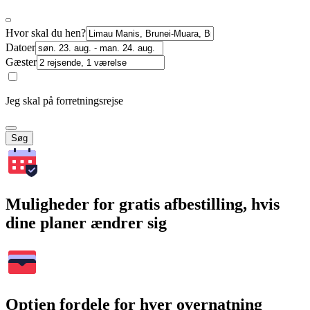
Hvor skal du hen?
Datoer
Gæster
Jeg skal på forretningsrejse
Søg
Muligheder for gratis afbestilling, hvis
dine planer ændrer sig
Optjen fordele for hver overnatning