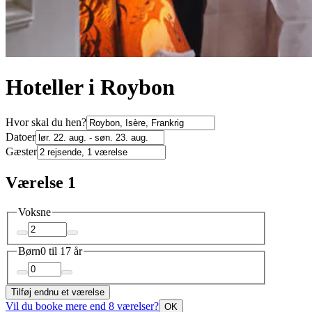
Hoteller i Roybon
Hvor skal du hen?
Datoer
Gæster
Værelse 1
Voksne
Børn
0 til 17 år
Tilføj endnu et værelse
Vil du booke mere end 8 værelser?
OK