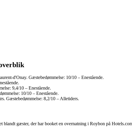
overblik
aurent-d'Onay. Gæstebedømmelse: 10/10 – Enestående.
nestående.
lse: 9,4/10 – Enestående.
dømmelse: 10/10 – Enestående.
rs. Gæstebedømmelse: 8,2/10 – Alletiders.
tet blandt gæster, der har booket en overnatning i Roybon på Hotels.co