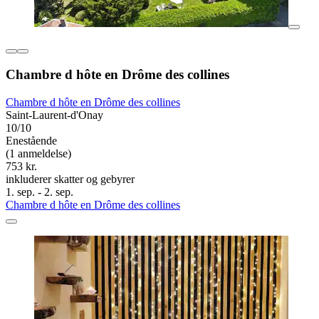
Chambre d hôte en Drôme des collines
Chambre d hôte en Drôme des collines
Saint-Laurent-d'Onay
10/10
Enestående
(1 anmeldelse)
753 kr.
inkluderer skatter og gebyrer
1. sep. - 2. sep.
Chambre d hôte en Drôme des collines