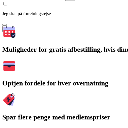
Jeg skal på forretningsrejse
Søg
Muligheder for gratis afbestilling, hvis di
Optjen fordele for hver overnatning
Spar flere penge med medlemspriser