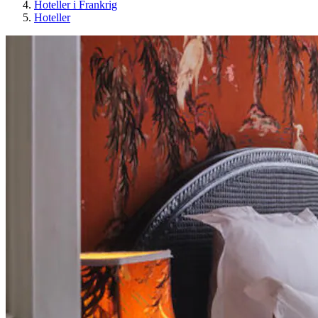
Hoteller i Frankrig
Hoteller