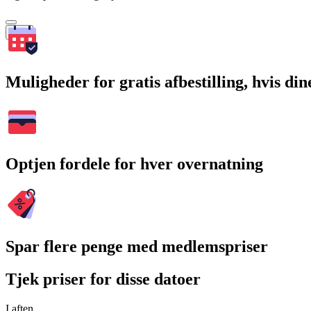
Søg
Muligheder for gratis afbestilling, hvis di
Optjen fordele for hver overnatning
Spar flere penge med medlemspriser
Tjek priser for disse datoer
I aften