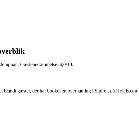
overblik
Sidempuan. Gæstebedømmelse: 4,0/10.
t blandt gæster, der har booket en overnatning i Sipirok på Hotels.com