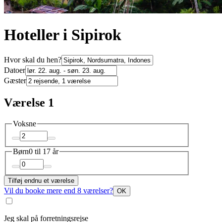
Hoteller i Sipirok
Hvor skal du hen?
Datoer
Gæster
Værelse 1
Voksne
Børn
0 til 17 år
Tilføj endnu et værelse
Vil du booke mere end 8 værelser?
OK
Jeg skal på forretningsrejse