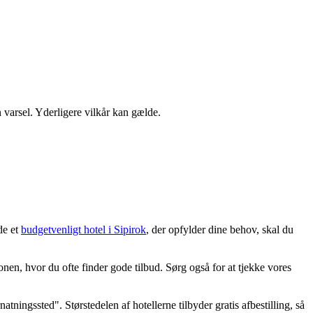
n varsel. Yderligere vilkår kan gælde.
de et
budgetvenligt hotel i Sipirok
, der opfylder dine behov, skal du
nen, hvor du ofte finder gode tilbud. Sørg også for at tjekke vores
tningssted". Størstedelen af hotellerne tilbyder gratis afbestilling, så