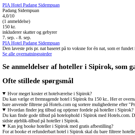
PIA Hotel Padang Sidempuan
Padang Sidempuan
4,0/10
(1 anmeldelse)
150 kr.
inkluderer skatter og gebyrer
7. sep. - 8. sep.
PIA Hotel Padang Sidempuan
Den laveste pris pr. nat baseret på to voksne for én nat, som er funde
Se alle overnatningssteder
Se anmeldelser af hoteller i Sipirok, som g
Ofte stillede spørgsmål
Hvor meget koster et hotelværelse i Sipirok?
Du kan vælge et fremragende hotel i Sipirok fra 150 kr.. Her er overnat
bare anvende filtrene på Hotels.com og sortere mulighederne efter "Pri
Hvordan finder jeg tilbud og optjener fordele på hoteller i Sipirok?
Du kan finde gode tilbud på hotelophold i Sipirok med Hotels.com. Det 
sidste øjeblik-tilbud på hoteller i Sipirok.
Kan jeg booke hoteller i Sipirok med gratis afbestilling?
For at booke et refunderbart hotel i Sipirok skal du bare filtrere hotel