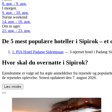
8. aug. - 9. aug.
I morgen
9. aug. - 10. aug.
Næste weekend
14. aug. - 16. aug.
Om to uger
21. aug. - 23. aug.
De 5 mest populære hoteller i Sipirok – et 
1. PIA Hotel Padang Sidempuan
— 3-stjernet hotel i Padang 
Hvor skal du overnatte i Sipirok?
Ejendomme er valgt ud fra ægte anmeldelser fra rejsende og popularite
de rejsendes oplevelse. Senest opdateret den
7. august 2026
.
Læs mindre