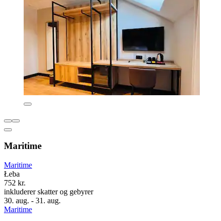
Maritime
Maritime
Łeba
752 kr.
inkluderer skatter og gebyrer
30. aug. - 31. aug.
Maritime