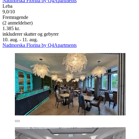
Nadmorska Florina by Q4Apartments
Leba
9,0/10
Fremragende
(2 anmeldelser)
1.385 kr.
inkluderer skatter og gebyrer
10. aug. - 11. aug.
Nadmorska Florina by Q4Apartments