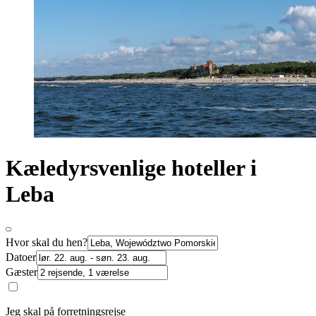
Kæledyrsvenlige hoteller i
Leba
Hvor skal du hen?
Datoer
Gæster
Jeg skal på forretningsrejse