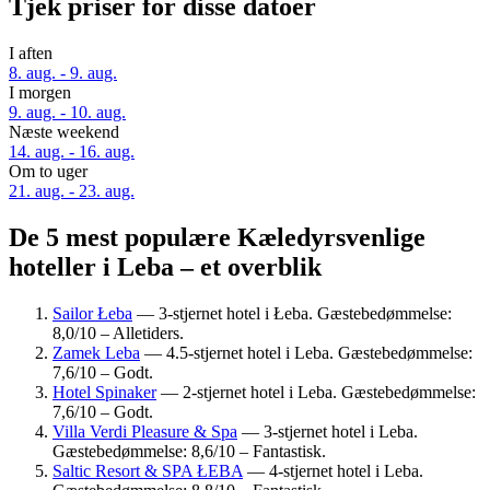
Tjek priser for disse datoer
I aften
8. aug. - 9. aug.
I morgen
9. aug. - 10. aug.
Næste weekend
14. aug. - 16. aug.
Om to uger
21. aug. - 23. aug.
De 5 mest populære Kæledyrsvenlige
hoteller i Leba – et overblik
Sailor Łeba
— 3-stjernet hotel i Łeba. Gæstebedømmelse:
8,0/10 – Alletiders.
Zamek Leba
— 4.5-stjernet hotel i Leba. Gæstebedømmelse:
7,6/10 – Godt.
Hotel Spinaker
— 2-stjernet hotel i Leba. Gæstebedømmelse:
7,6/10 – Godt.
Villa Verdi Pleasure & Spa
— 3-stjernet hotel i Leba.
Gæstebedømmelse: 8,6/10 – Fantastisk.
Saltic Resort & SPA ŁEBA
— 4-stjernet hotel i Leba.