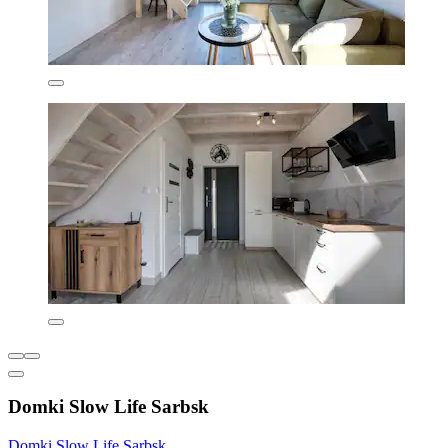
Domki Slow Life Sarbsk
Domki Slow Life Sarbsk