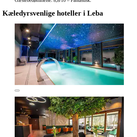
Gæstebedømmelse: 8,8/10 – Fantastisk.
Kæledyrsvenlige hoteller i Leba