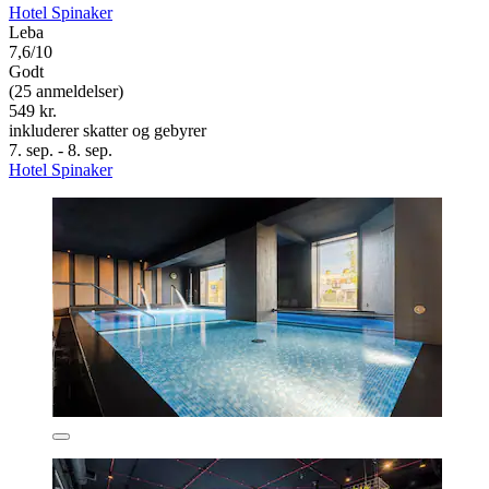
Hotel Spinaker
Leba
7,6/10
Godt
(25 anmeldelser)
549 kr.
inkluderer skatter og gebyrer
7. sep. - 8. sep.
Hotel Spinaker