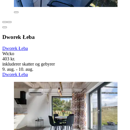
Dworek Łeba
Dworek Łeba
Wicko
403 kr.
inkluderer skatter og gebyrer
9. aug. - 10. aug.
Dworek Łeba