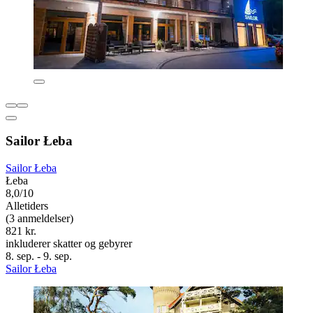
Sailor Łeba
Sailor Łeba
Łeba
8,0/10
Alletiders
(3 anmeldelser)
821 kr.
inkluderer skatter og gebyrer
8. sep. - 9. sep.
Sailor Łeba