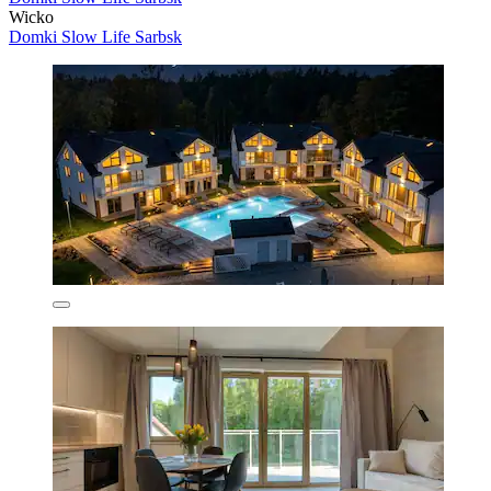
Wicko
Domki Slow Life Sarbsk