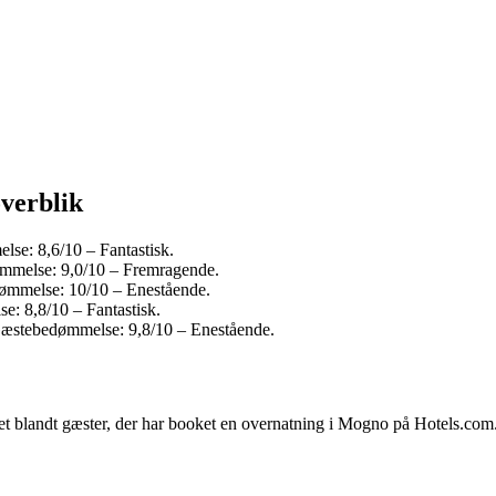
overblik
lse: 8,6/10 – Fantastisk.
ømmelse: 9,0/10 – Fremragende.
dømmelse: 10/10 – Enestående.
e: 8,8/10 – Fantastisk.
 Gæstebedømmelse: 9,8/10 – Enestående.
tet blandt gæster, der har booket en overnatning i Mogno på Hotels.co