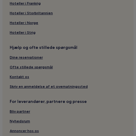
Hoteller i Frankrig
Hoteller i Storbritannien
Hoteller i Norge
Hoteller i Strig
Hjælp og ofte stillede spørgsmål
Dine reservationer
Ofte stillede spørgsmål
Kontakt os
Skriv en anmeldelse af et overnatningssted
For leverandører, partnere og presse
Bliv partner
Nyhedsrum
Annoncer hos os