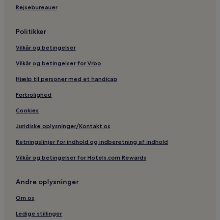
Rejsebureauer
Politikker
Vilkår og betingelser
Vilkår og betingelser for Vrbo
Hjælp til personer med et handicap
Fortrolighed
Cookies
Juridiske oplysninger/Kontakt os
Retningslinjer for indhold og indberetning af indhold
Vilkår og betingelser for Hotels.com Rewards
Andre oplysninger
Om os
Ledige stillinger