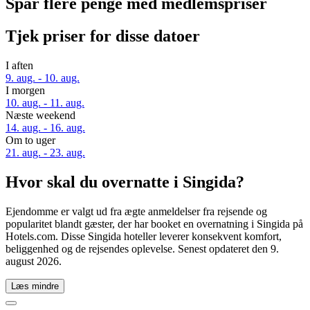
Spar flere penge med medlemspriser
Tjek priser for disse datoer
I aften
9. aug. - 10. aug.
I morgen
10. aug. - 11. aug.
Næste weekend
14. aug. - 16. aug.
Om to uger
21. aug. - 23. aug.
Hvor skal du overnatte i Singida?
Ejendomme er valgt ud fra ægte anmeldelser fra rejsende og
popularitet blandt gæster, der har booket en overnatning i Singida på
Hotels.com. Disse Singida hoteller leverer konsekvent komfort,
beliggenhed og de rejsendes oplevelse. Senest opdateret den
9.
august 2026
.
Læs mindre