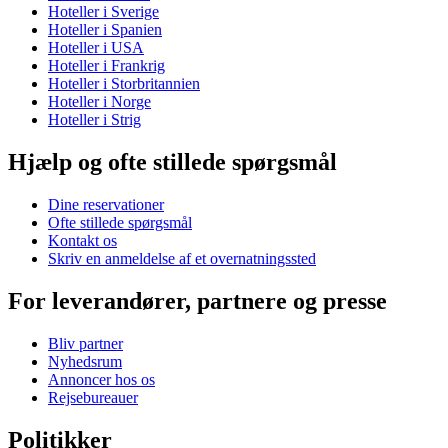
Hoteller i Sverige
Hoteller i Spanien
Hoteller i USA
Hoteller i Frankrig
Hoteller i Storbritannien
Hoteller i Norge
Hoteller i Strig
Hjælp og ofte stillede spørgsmål
Dine reservationer
Ofte stillede spørgsmål
Kontakt os
Skriv en anmeldelse af et overnatningssted
For leverandører, partnere og presse
Bliv partner
Nyhedsrum
Annoncer hos os
Rejsebureauer
Politikker