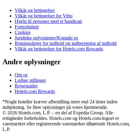
Vilkår og betingelser
Vilkår og betingelser for Vrbo
Hjælp til personer med et handicap
Fortrolighed
Cookies
Juridiske oplysninger/Kontakt os
Retningslinjer for indhold og indberetning af indhold
Vilkår og betingelser for Hotels.com Rewards
Andre oplysninger
Om os
Ledige stillinger
Rejseguider
Hotels.com Rewards
*Nogle hoteller kræver afbestilling mere end 24 timer inden
indtjekning. Se flere oplysninger på vores hjemmeside.
© 2026 Hotels.com, L.P. – en del af Expedia Group. Alle
rettigheder forbeholdes. Hotels.com og Hotels.com-logoet er
varemærker eller registrerende varemærker tilhørende Hotels.com,
L.P.