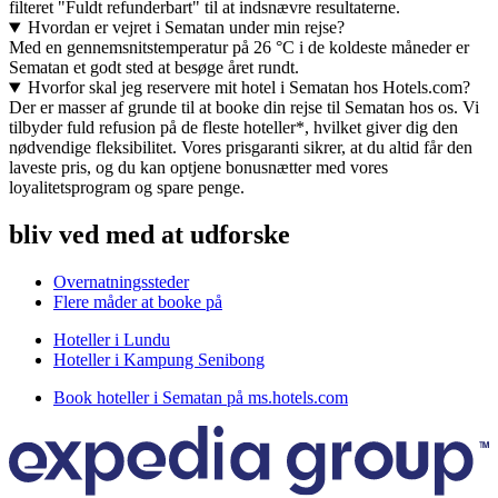
filteret "Fuldt refunderbart" til at indsnævre resultaterne.
Hvordan er vejret i Sematan under min rejse?
Med en gennemsnitstemperatur på 26 °C i de koldeste måneder er
Sematan et godt sted at besøge året rundt.
Hvorfor skal jeg reservere mit hotel i Sematan hos Hotels.com?
Der er masser af grunde til at booke din rejse til Sematan hos os. Vi
tilbyder fuld refusion på de fleste hoteller*, hvilket giver dig den
nødvendige fleksibilitet. Vores prisgaranti sikrer, at du altid får den
laveste pris, og du kan optjene bonusnætter med vores
loyalitetsprogram og spare penge.
bliv ved med at udforske
Overnatningssteder
Flere måder at booke på
Hoteller i Lundu
Hoteller i Kampung Senibong
Book hoteller i Sematan på ms.hotels.com