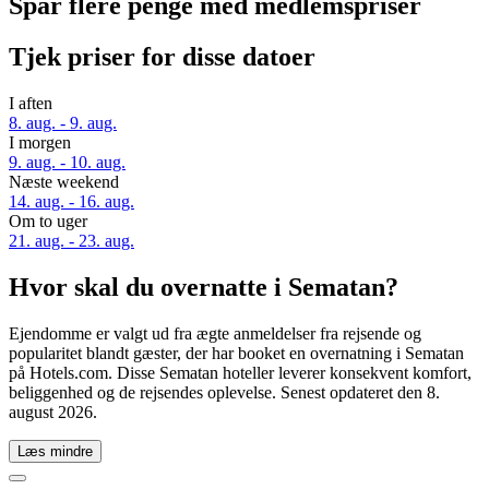
Spar flere penge med medlemspriser
Tjek priser for disse datoer
I aften
8. aug. - 9. aug.
I morgen
9. aug. - 10. aug.
Næste weekend
14. aug. - 16. aug.
Om to uger
21. aug. - 23. aug.
Hvor skal du overnatte i Sematan?
Ejendomme er valgt ud fra ægte anmeldelser fra rejsende og
popularitet blandt gæster, der har booket en overnatning i Sematan
på Hotels.com. Disse Sematan hoteller leverer konsekvent komfort,
beliggenhed og de rejsendes oplevelse. Senest opdateret den
8.
august 2026
.
Læs mindre