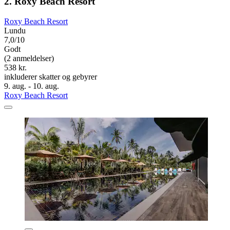
2. Roxy Beach Resort
Roxy Beach Resort
Lundu
7,0/10
Godt
(2 anmeldelser)
538 kr.
inkluderer skatter og gebyrer
9. aug. - 10. aug.
Roxy Beach Resort