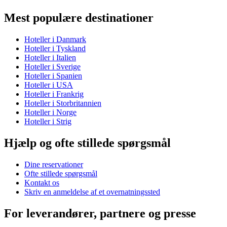
Mest populære destinationer
Hoteller i Danmark
Hoteller i Tyskland
Hoteller i Italien
Hoteller i Sverige
Hoteller i Spanien
Hoteller i USA
Hoteller i Frankrig
Hoteller i Storbritannien
Hoteller i Norge
Hoteller i Strig
Hjælp og ofte stillede spørgsmål
Dine reservationer
Ofte stillede spørgsmål
Kontakt os
Skriv en anmeldelse af et overnatningssted
For leverandører, partnere og presse