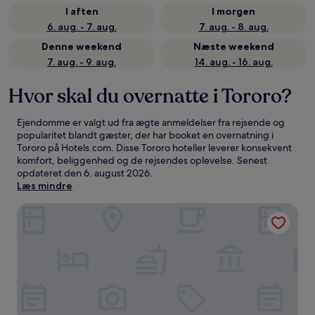
I aften
I morgen
6. aug. - 7. aug.
7. aug. - 8. aug.
Denne weekend
Næste weekend
7. aug. - 9. aug.
14. aug. - 16. aug.
Hvor skal du overnatte i Tororo?
Ejendomme er valgt ud fra ægte anmeldelser fra rejsende og
popularitet blandt gæster, der har booket en overnatning i
Tororo på Hotels.com. Disse Tororo hoteller leverer konsekvent
komfort, beliggenhed og de rejsendes oplevelse. Senest
opdateret den
6. august 2026
.
Læs mindre
Mbale Resort Hotel