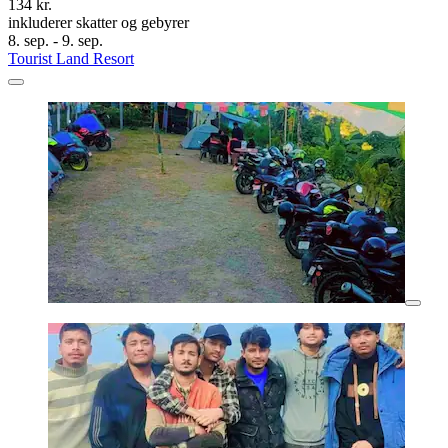
134 kr.
inkluderer skatter og gebyrer
8. sep. - 9. sep.
Tourist Land Resort