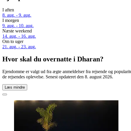
I aften
8. aug. - 9. aug.
I morgen
9. aug. - 10. aug.
Næste weekend
14. aug. - 16. aug.
Om to uger
21. aug. - 23. aug.
Hvor skal du overnatte i Dharan?
Ejendomme er valgt ud fra ægte anmeldelser fra rejsende og popularit
de rejsendes oplevelse. Senest opdateret den
8. august 2026
.
Læs mindre