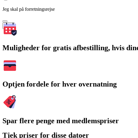
Jeg skal på forretningsrejse
Søg
Muligheder for gratis afbestilling, hvis di
Optjen fordele for hver overnatning
Spar flere penge med medlemspriser
Tjek priser for disse datoer