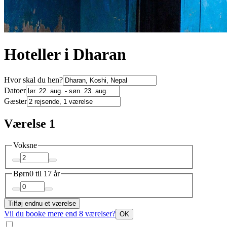
Hoteller i Dharan
Hvor skal du hen?
Datoer
Gæster
Værelse 1
Voksne
Børn
0 til 17 år
Tilføj endnu et værelse
Vil du booke mere end 8 værelser?
OK