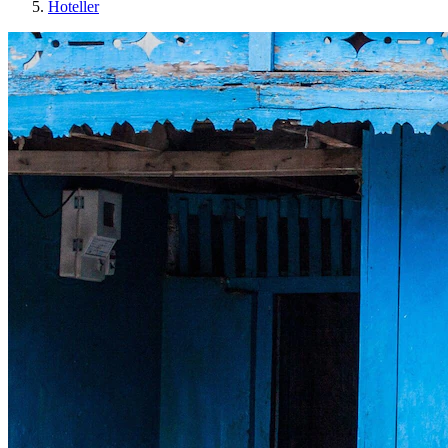
Hoteller