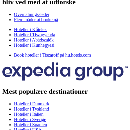
bliv ved med at udforske
Overnatningssteder
Flere måder at booke på
Hoteller i Kőtelek
Hoteller i Tiszagyenda
Hoteller i Abádszalók
Hoteller i Kunhegyesi
Book hoteller i Tiszaroff på hu.hotels.com
Mest populære destinationer
Hoteller i Danmark
Hoteller i Tyskland
Hoteller i Italien
Hoteller i Sverige
Hoteller i Spanien
Hoteller i USA