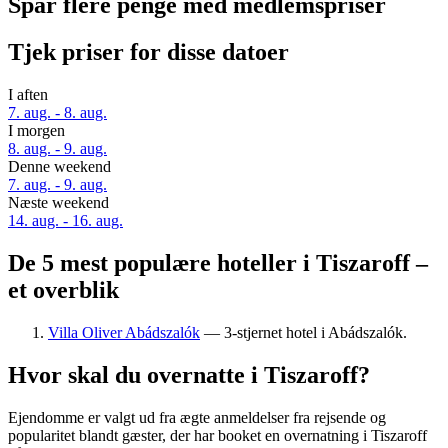
Spar flere penge med medlemspriser
Tjek priser for disse datoer
I aften
7. aug. - 8. aug.
I morgen
8. aug. - 9. aug.
Denne weekend
7. aug. - 9. aug.
Næste weekend
14. aug. - 16. aug.
De 5 mest populære hoteller i Tiszaroff –
et overblik
Villa Oliver Abádszalók
— 3-stjernet hotel i Abádszalók.
Hvor skal du overnatte i Tiszaroff?
Ejendomme er valgt ud fra ægte anmeldelser fra rejsende og
popularitet blandt gæster, der har booket en overnatning i Tiszaroff