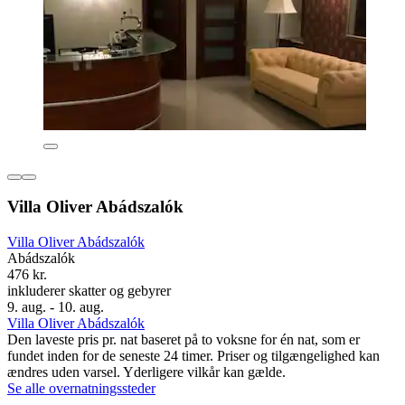
Villa Oliver Abádszalók
Villa Oliver Abádszalók
Abádszalók
476 kr.
inkluderer skatter og gebyrer
9. aug. - 10. aug.
Villa Oliver Abádszalók
Den laveste pris pr. nat baseret på to voksne for én nat, som er
fundet inden for de seneste 24 timer. Priser og tilgængelighed kan
ændres uden varsel. Yderligere vilkår kan gælde.
Se alle overnatningssteder