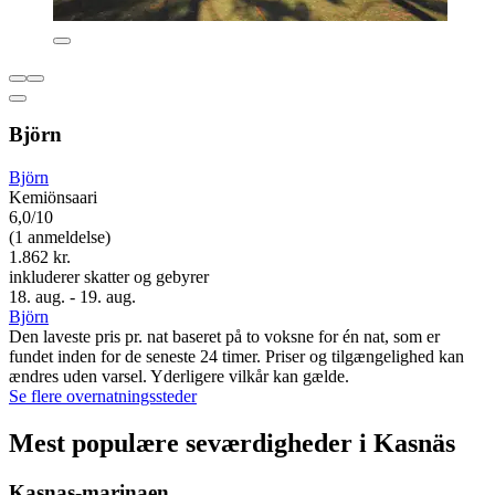
Björn
Björn
Kemiönsaari
6,0/10
(1 anmeldelse)
1.862 kr.
inkluderer skatter og gebyrer
18. aug. - 19. aug.
Björn
Den laveste pris pr. nat baseret på to voksne for én nat, som er
fundet inden for de seneste 24 timer. Priser og tilgængelighed kan
ændres uden varsel. Yderligere vilkår kan gælde.
Se flere overnatningssteder
Mest populære seværdigheder i Kasnäs
Kasnas-marinaen