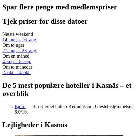
Spar flere penge med medlemspriser
Tjek priser for disse datoer
Næste weekend
14. aug. - 16. aug.
Om to uger
21. aug. - 23. aug.
Om en måned
4. sep. - 6. sep.
Om to måneder
2. okt. - 4. okt.
De 5 mest populære hoteller i Kasnäs – et
overblik
Björn
— 3.5-stjernet hotel i Kemiönsaari. Gæstebedømmelse:
6,0/10.
Lejligheder i Kasnäs