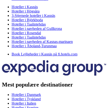
Hoteller i Kasnäs
Hoteller i Högsåra
3-Stjernede hoteller i Kasnäs
Hoteller i Björkboda
Hoteller i Taalintehdas
Hoteller i nærheden af Gullkrona
Hoteller i Rosendal
Hoteller i Taalintehdas
Hoteller i nærheden af Kasnas-marinaen
Hoteller i Åboland-Turunmaa
Book Lejligheder i Kasnäs på fi.hotels.com
Mest populære destinationer
Hoteller i Danmark
Hoteller i Tyskland
Hoteller i Italien
Hoteller i Sverige