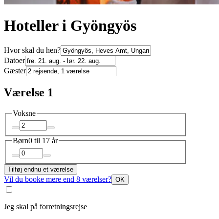
Hoteller i Gyöngyös
Hvor skal du hen?
Datoer
Gæster
Værelse 1
Voksne
Børn
0 til 17 år
Tilføj endnu et værelse
Vil du booke mere end 8 værelser?
OK
Jeg skal på forretningsrejse