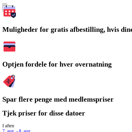
Søg
Muligheder for gratis afbestilling, hvis di
Optjen fordele for hver overnatning
Spar flere penge med medlemspriser
Tjek priser for disse datoer
I aften
7. aug. - 8. aug.