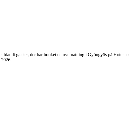
tet blandt gæster, der har booket en overnatning i Gyöngyös på Hotels
t 2026
.