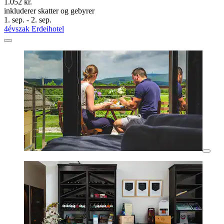
1.052 kr.
inkluderer skatter og gebyrer
1. sep. - 2. sep.
4évszak Erdeihotel