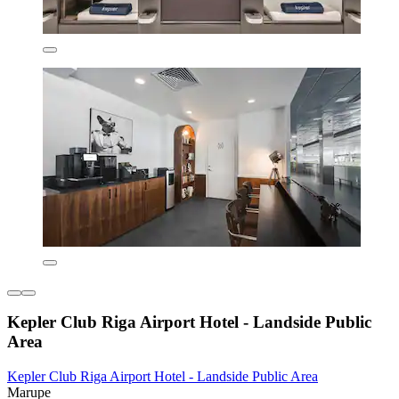
Kepler Club Riga Airport Hotel - Landside Public
Area
Kepler Club Riga Airport Hotel - Landside Public Area
Marupe