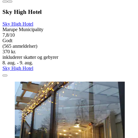
Sky High Hotel
Sky High Hotel
Marupe Municipality
7,8/10
Godt
(565 anmeldelser)
370 kr.
inkluderer skatter og gebyrer
8. aug. - 9. aug.
Sky High Hotel