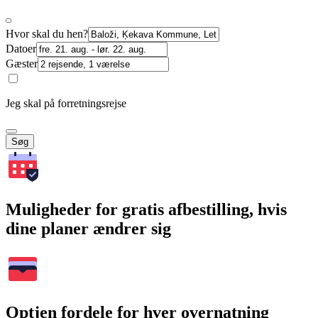
Hvor skal du hen?
Datoer
Gæster
Jeg skal på forretningsrejse
Søg
Muligheder for gratis afbestilling, hvis
dine planer ændrer sig
Optjen fordele for hver overnatning