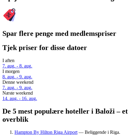
Spar flere penge med medlemspriser
Tjek priser for disse datoer
I aften
7. aug. - 8. aug.
I morgen
8. aug. - 9. aug.
Denne weekend
7. aug. - 9. aug.
Næste weekend
14. aug. - 16. aug.
De 5 mest populære hoteller i Baloži – et
overblik
Hampton By Hilton Riga Airport
— Beliggende i Riga.