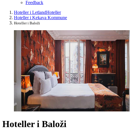
Feedback
Hoteller i Letland
Hoteller
Hoteller i Ķekava Kommune
Hoteller i Baloži
Hoteller i Baloži