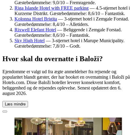
Gæstebedømmelse: 9,0/10 – Fremragende.
Riga Islande Hotel with FREE parking
— 4.5-stjernet hotel i
Kurzeme Distrikt. Gæstebedømmelse: 8,6/10 – Fantastisk.
Kolonna Hotel Brigita
— 3-stjernet hotel i Zemgale Forstad.
Gæstebedømmelse: 8,4/10 – Alletiders.
Rixwell Elefant Hotel
— Beliggende i Zemgale Forstad.
Gæstebedømmelse: 8,6/10 – Fantastisk.
Sky High Hotel
— 3-stjernet hotel i Marupe Municipality.
Gæstebedømmelse: 7,8/10 – Godt.
Hvor skal du overnatte i Baloži?
Ejendomme er valgt ud fra ægte anmeldelser fra rejsende og
popularitet blandt gæster, der har booket en overnatning i Baloži på
Hotels.com. Disse Baloži hoteller leverer konsekvent komfort,
beliggenhed og de rejsendes oplevelse. Senest opdateret den
6.
august 2026
.
Læs mindre