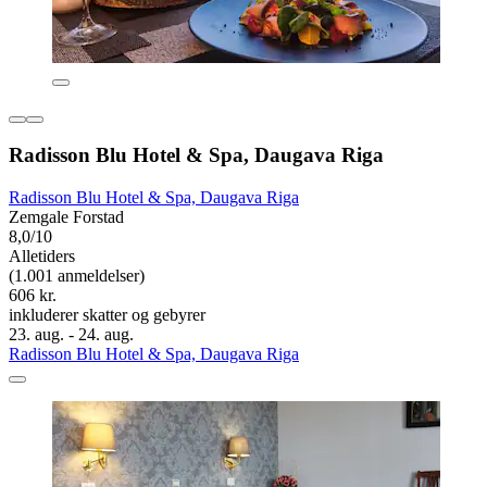
Radisson Blu Hotel & Spa, Daugava Riga
Radisson Blu Hotel & Spa, Daugava Riga
Zemgale Forstad
8,0/10
Alletiders
(1.001 anmeldelser)
606 kr.
inkluderer skatter og gebyrer
23. aug. - 24. aug.
Radisson Blu Hotel & Spa, Daugava Riga