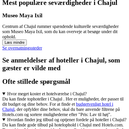
Mest populære seværdigheder i Chajul
Museo Maya Ixil
Centrum af Chajul rummer spændende kulturelle seværdigheder
som Museo Maya Ixil, som du kan overveje at besøge under dit
ophold.
Læs mindre
Se overnatningssteder
Se anmeldelser af hoteller i Chajul, som
gæster er vilde med
Ofte stillede spørgsmål
Hvor meget koster et hotelværelse i Chajul?
Du kan finde tophoteller i Chajul . Her er muligheder, der passer til
dit budget og dine behov. For at finde et
budgetvenligt hotel i
Chajul
, der opfylder dine behov, skal du bare anvende filtrene på
Hotels.com og sortere mulighederne efter "Pris: Lav til høj".
Hvordan finder jeg tilbud og optjener fordele på hoteller i Chajul?
Du kan finde gode tilbud på hotelophold i Chajul med Hotels.com.