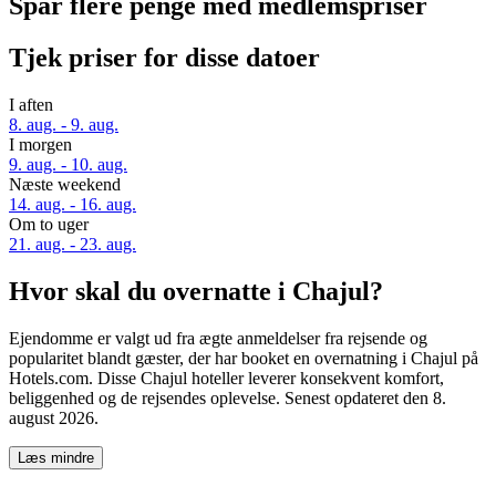
Spar flere penge med medlemspriser
Tjek priser for disse datoer
I aften
8. aug. - 9. aug.
I morgen
9. aug. - 10. aug.
Næste weekend
14. aug. - 16. aug.
Om to uger
21. aug. - 23. aug.
Hvor skal du overnatte i Chajul?
Ejendomme er valgt ud fra ægte anmeldelser fra rejsende og
popularitet blandt gæster, der har booket en overnatning i Chajul på
Hotels.com. Disse Chajul hoteller leverer konsekvent komfort,
beliggenhed og de rejsendes oplevelse. Senest opdateret den
8.
august 2026
.
Læs mindre