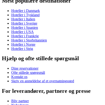
Mest populære destinationer
Hoteller i Danmark
Hoteller i Tyskland
Hoteller i Italien
Hoteller i Sverige
Hoteller i Spanien
Hoteller i USA
Hoteller i Frankrig
Hoteller i Storbritannien
Hoteller i Norge
Hoteller i Strig
Hjælp og ofte stillede spørgsmål
Dine reservationer
Ofte stillede spørgsmål
Kontakt os
Skriv en anmeldelse af et overnatningssted
For leverandører, partnere og presse
Bliv partner