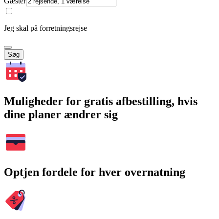
Gæster
Jeg skal på forretningsrejse
Søg
Muligheder for gratis afbestilling, hvis
dine planer ændrer sig
Optjen fordele for hver overnatning