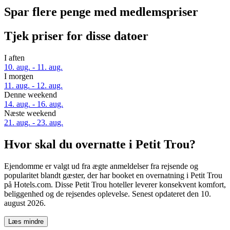
Spar flere penge med medlemspriser
Tjek priser for disse datoer
I aften
10. aug. - 11. aug.
I morgen
11. aug. - 12. aug.
Denne weekend
14. aug. - 16. aug.
Næste weekend
21. aug. - 23. aug.
Hvor skal du overnatte i Petit Trou?
Ejendomme er valgt ud fra ægte anmeldelser fra rejsende og
popularitet blandt gæster, der har booket en overnatning i Petit Trou
på Hotels.com. Disse Petit Trou hoteller leverer konsekvent komfort,
beliggenhed og de rejsendes oplevelse. Senest opdateret den
10.
august 2026
.
Læs mindre