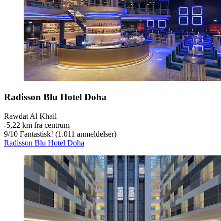
Radisson Blu Hotel Doha
Rawdat Al Khail
‐
5,22 km fra centrum
9
/
10
Fantastisk! (1.011 anmeldelser)
Radisson Blu Hotel Doha