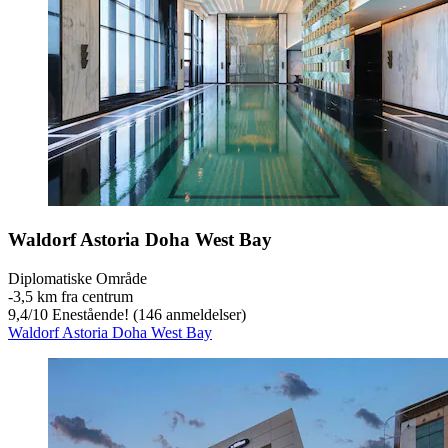
Waldorf Astoria Doha West Bay
Diplomatiske Område
‐
3,5 km fra centrum
9,4
/
10
Enestående! (146 anmeldelser)
Waldorf Astoria Doha West Bay