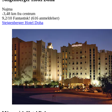
Najma
‐
3,48 km fra centrum
9,2
/
10
Fantastisk! (616 anmeldelser)
Steigenberger Hotel Doha