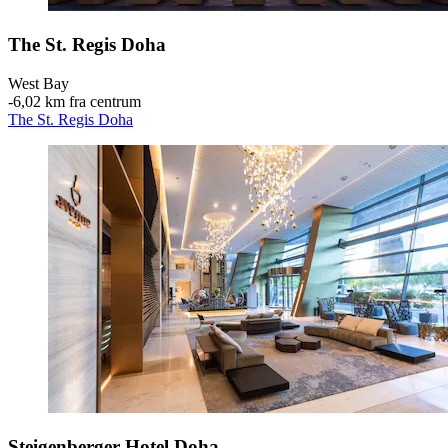
The St. Regis Doha
West Bay
‐
6,02 km fra centrum
The St. Regis Doha
Steigenberger Hotel Doha