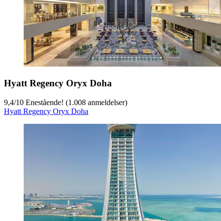
Hyatt Regency Oryx Doha
9,4
/
10
Enestående! (1.008 anmeldelser)
Hyatt Regency Oryx Doha