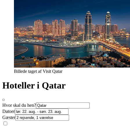
Billede taget af Visit Qatar
Hoteller i Qatar
Hvor skal du hen?
Datoer
Gæster