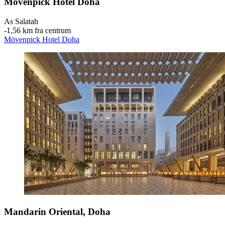
Mövenpick Hotel Doha
As Salatah
‐
1,56 km fra centrum
Mövenpick Hotel Doha
Mandarin Oriental, Doha