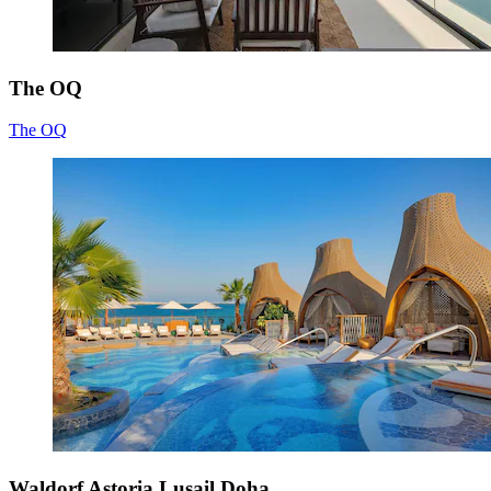
The OQ
The OQ
Waldorf Astoria Lusail Doha