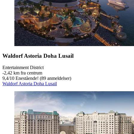
Waldorf Astoria Doha Lusail
Entertainment District
‐
2,42 km fra centrum
9,4
/
10
Enestående! (89 anmeldelser)
Waldorf Astoria Doha Lusail