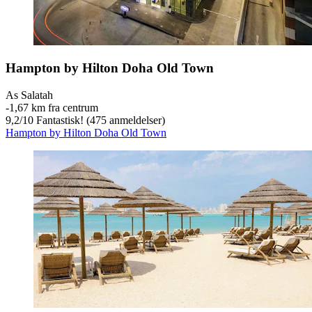
Hampton by Hilton Doha Old Town
As Salatah
‐
1,67 km fra centrum
9,2
/
10
Fantastisk! (475 anmeldelser)
Hampton by Hilton Doha Old Town