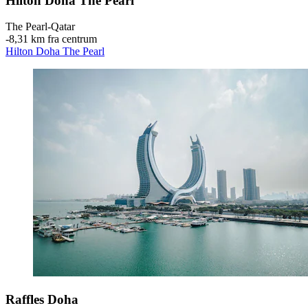
Hilton Doha The Pearl
The Pearl-Qatar
‐
8,31 km fra centrum
Hilton Doha The Pearl
Raffles Doha