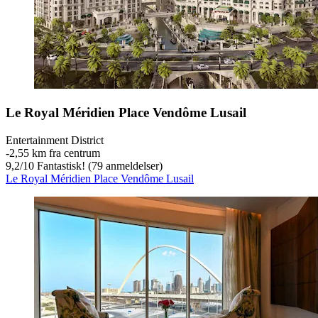
Le Royal Méridien Place Vendôme Lusail
Entertainment District
‐
2,55 km fra centrum
9,2
/
10
Fantastisk! (79 anmeldelser)
Le Royal Méridien Place Vendôme Lusail