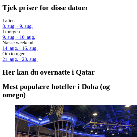
Tjek priser for disse datoer
I aften
8. aug. - 9. aug.
I morgen
9. aug. - 10. aug.
Næste weekend
14. aug. - 16. aug.
Om to uger
21. aug. - 23. aug.
Her kan du overnatte i Qatar
Mest populære hoteller i Doha (og
omegn)