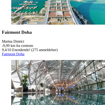
Fairmont Doha
Marina District
‐
9,99 km fra centrum
9,4
/
10
Enestående! (275 anmeldelser)
Fairmont Doha