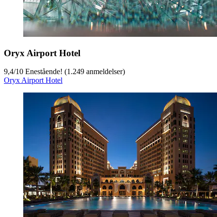
Oryx Airport Hotel
9,4
/
10
Enestående! (1.249 anmeldelser)
Oryx Airport Hotel