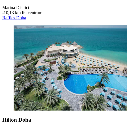
Marina District
‐
10,13 km fra centrum
Raffles Doha
Hilton Doha