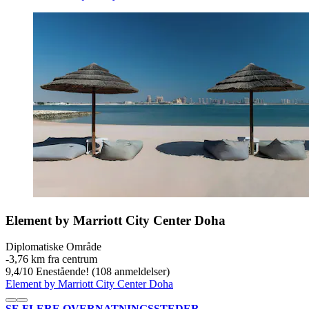
Element by Marriott City Center Doha
Diplomatiske Område
‐
3,76 km fra centrum
9,4
/
10
Enestående! (108 anmeldelser)
Element by Marriott City Center Doha
SE FLERE OVERNATNINGSSTEDER