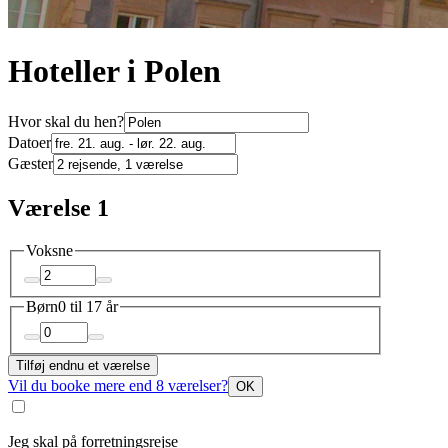
Hoteller i Polen
Hvor skal du hen?
Datoer
Gæster
Værelse 1
Voksne
Børn
0 til 17 år
Tilføj endnu et værelse
Vil du booke mere end 8 værelser?
OK
Jeg skal på forretningsrejse