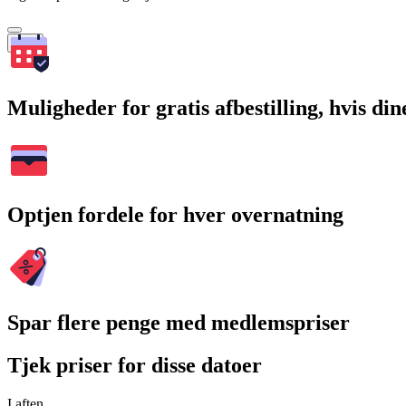
Søg
Muligheder for gratis afbestilling, hvis di
Optjen fordele for hver overnatning
Spar flere penge med medlemspriser
Tjek priser for disse datoer
I aften