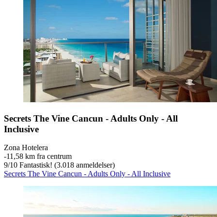
Secrets The Vine Cancun - Adults Only - All
Inclusive
Zona Hotelera
‐
11,58 km fra centrum
9
/
10
Fantastisk! (3.018 anmeldelser)
Secrets The Vine Cancun - Adults Only - All Inclusive