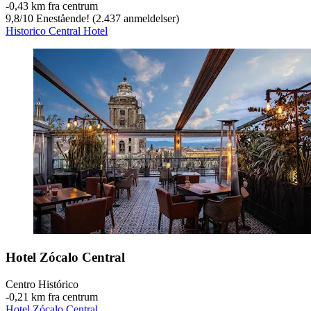
‐
0,43 km fra centrum
9,8
/
10
Enestående! (2.437 anmeldelser)
Historico Central Hotel
Hotel Zócalo Central
Centro Histórico
‐
0,21 km fra centrum
Hotel Zócalo Central