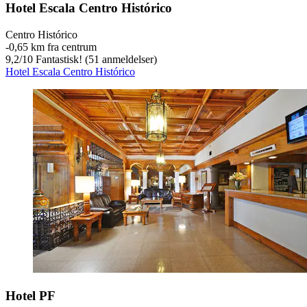
Hotel Escala Centro Histórico
Centro Histórico
‐
0,65 km fra centrum
9,2
/
10
Fantastisk! (51 anmeldelser)
Hotel Escala Centro Histórico
Hotel PF