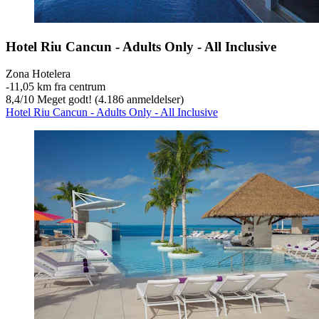
Hotel Riu Cancun - Adults Only - All Inclusive
Zona Hotelera
‐
11,05 km fra centrum
8,4
/
10
Meget godt! (4.186 anmeldelser)
Hotel Riu Cancun - Adults Only - All Inclusive