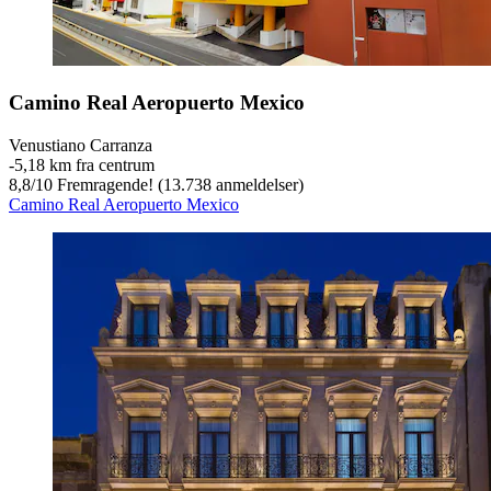
Camino Real Aeropuerto Mexico
Venustiano Carranza
‐
5,18 km fra centrum
8,8
/
10
Fremragende! (13.738 anmeldelser)
Camino Real Aeropuerto Mexico