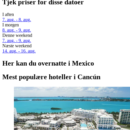
Tjek priser for disse datoer
I aften
7. aug. - 8. aug.
I morgen
8. aug. - 9. aug.
Denne weekend
7. aug. - 9. aug.
Næste weekend
14. aug. - 16. aug.
Her kan du overnatte i Mexico
Mest populære hoteller i Cancún