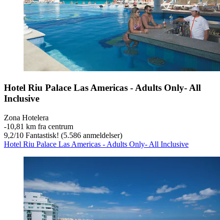
Hotel Riu Palace Las Americas - Adults Only- All
Inclusive
Zona Hotelera
‐
10,81 km fra centrum
9,2
/
10
Fantastisk! (5.586 anmeldelser)
Hotel Riu Palace Las Americas - Adults Only- All Inclusive