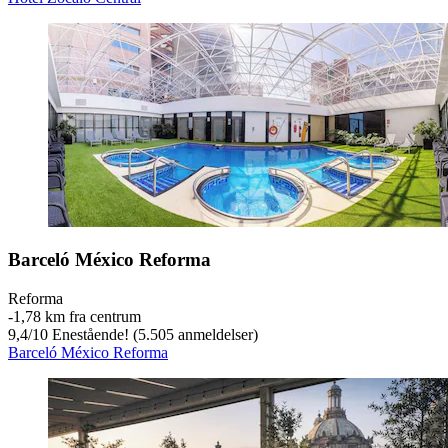
Barceló México Reforma
Reforma
‐
1,78 km fra centrum
9,4
/
10
Enestående! (5.505 anmeldelser)
Barceló México Reforma