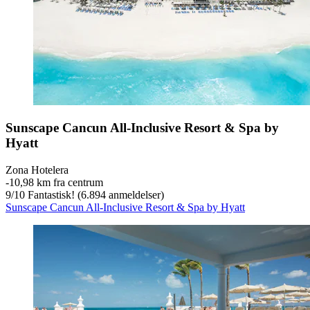
Sunscape Cancun All-Inclusive Resort & Spa by
Hyatt
Zona Hotelera
‐
10,98 km fra centrum
9
/
10
Fantastisk! (6.894 anmeldelser)
Sunscape Cancun All-Inclusive Resort & Spa by Hyatt