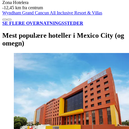
Zona Hotelera
‐
12,45 km fra centrum
Wyndham Grand Cancun All Inclusive Resort & Villas
SE FLERE OVERNATNINGSSTEDER
Mest populære hoteller i Mexico City (og
omegn)