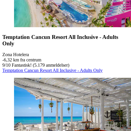
Temptation Cancun Resort All Inclusive - Adults
Only
Zona Hotelera
‐
6,32 km fra centrum
9
/
10
Fantastisk! (5.179 anmeldelser)
Temptation Cancun Resort All Inclusive - Adults Only