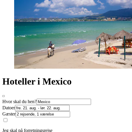
Hoteller i Mexico
Hvor skal du hen?
Datoer
Gæster
Jeg skal på forretningsrejse