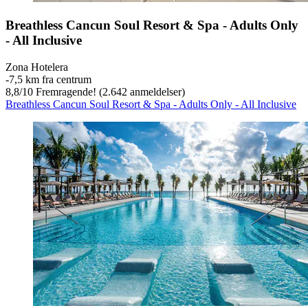
Breathless Cancun Soul Resort & Spa - Adults Only
- All Inclusive
Zona Hotelera
‐
7,5 km fra centrum
8,8
/
10
Fremragende! (2.642 anmeldelser)
Breathless Cancun Soul Resort & Spa - Adults Only - All Inclusive