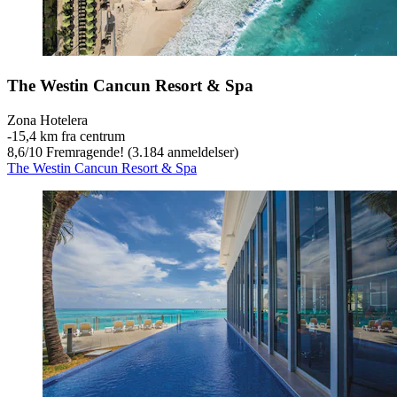
The Westin Cancun Resort & Spa
Zona Hotelera
‐
15,4 km fra centrum
8,6
/
10
Fremragende! (3.184 anmeldelser)
The Westin Cancun Resort & Spa