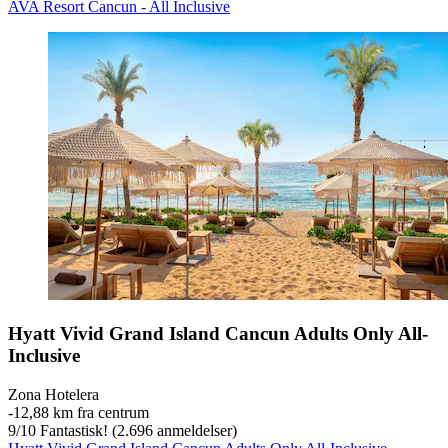
AVA Resort Cancun - All Inclusive
Hyatt Vivid Grand Island Cancun Adults Only All-
Inclusive
Zona Hotelera
‐
12,88 km fra centrum
9
/
10
Fantastisk! (2.696 anmeldelser)