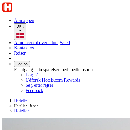
Åbn appen
DKK
•
Annoncér dit overnatningssted
Kontakt os
Rejser
Log på
Få adgang til besparelser med medlemspriser
Log på
Udforsk Hotels.com Rewards
Søg efter rejser
Feedback
Hoteller
Hoteller i Japan
Hoteller