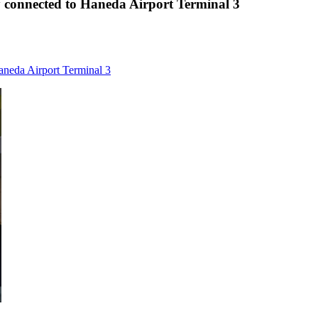
y connected to Haneda Airport Terminal 3
aneda Airport Terminal 3