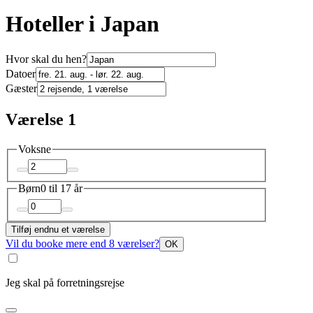
Hoteller i Japan
Hvor skal du hen?
Datoer
Gæster
Værelse 1
Voksne
Børn
0 til 17 år
Tilføj endnu et værelse
Vil du booke mere end 8 værelser?
OK
Jeg skal på forretningsrejse