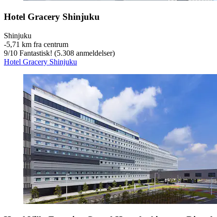
Hotel Gracery Shinjuku
Shinjuku
‐
5,71 km fra centrum
9
/
10
Fantastisk! (5.308 anmeldelser)
Hotel Gracery Shinjuku