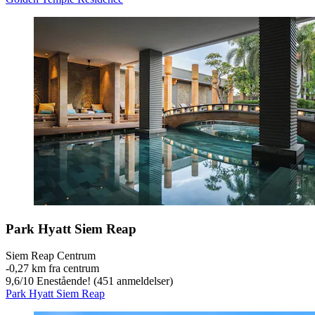
Park Hyatt Siem Reap
Siem Reap Centrum
‐
0,27 km fra centrum
9,6
/
10
Enestående! (451 anmeldelser)
Park Hyatt Siem Reap