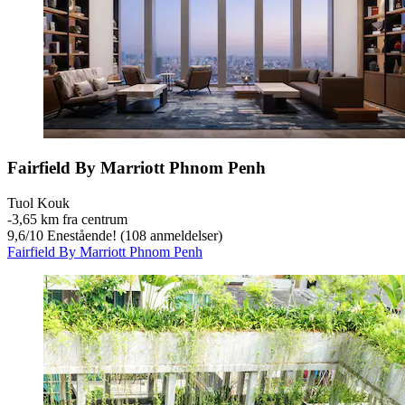
Fairfield By Marriott Phnom Penh
Tuol Kouk
‐
3,65 km fra centrum
9,6
/
10
Enestående! (108 anmeldelser)
Fairfield By Marriott Phnom Penh