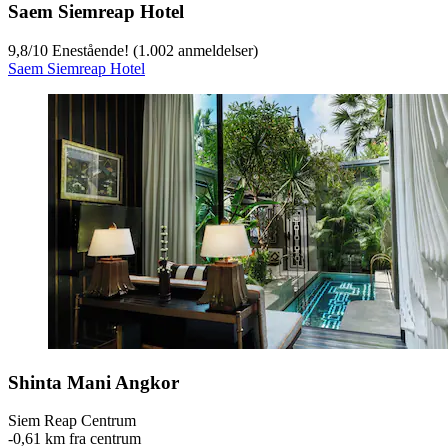
Saem Siemreap Hotel
9,8
/
10
Enestående! (1.002 anmeldelser)
Saem Siemreap Hotel
Shinta Mani Angkor
Siem Reap Centrum
‐
0,61 km fra centrum