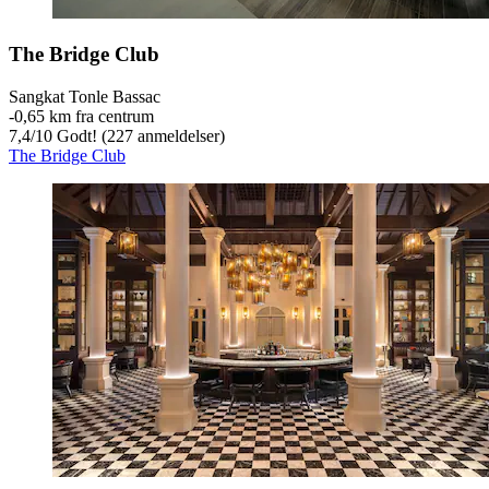
The Bridge Club
Sangkat Tonle Bassac
‐
0,65 km fra centrum
7,4
/
10
Godt! (227 anmeldelser)
The Bridge Club