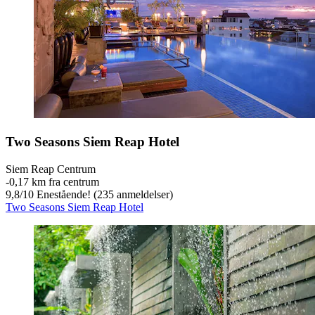
Two Seasons Siem Reap Hotel
Siem Reap Centrum
‐
0,17 km fra centrum
9,8
/
10
Enestående! (235 anmeldelser)
Two Seasons Siem Reap Hotel