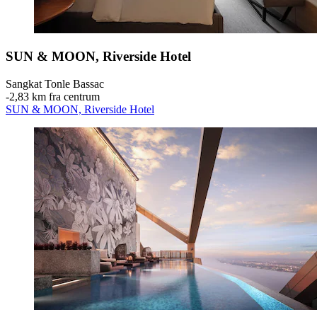
SUN & MOON, Riverside Hotel
Sangkat Tonle Bassac
‐
2,83 km fra centrum
SUN & MOON, Riverside Hotel