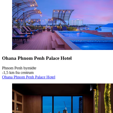
Ohana Phnom Penh Palace Hotel
Phnom Penh bymidte
‐
1,5 km fra centrum
Ohana Phnom Penh Palace Hotel