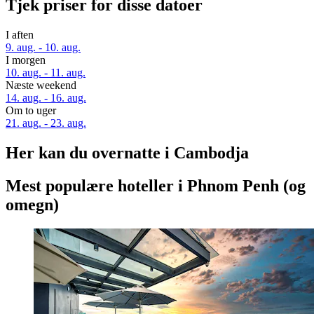
Tjek priser for disse datoer
I aften
9. aug. - 10. aug.
I morgen
10. aug. - 11. aug.
Næste weekend
14. aug. - 16. aug.
Om to uger
21. aug. - 23. aug.
Her kan du overnatte i Cambodja
Mest populære hoteller i Phnom Penh (og
omegn)