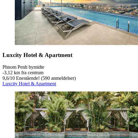
Luxcity Hotel & Apartment
Phnom Penh bymidte
‐
3,12 km fra centrum
9,6
/
10
Enestående! (590 anmeldelser)
Luxcity Hotel & Apartment