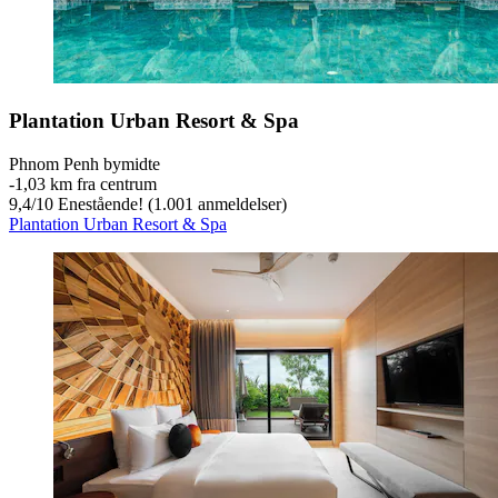
Plantation Urban Resort & Spa
Phnom Penh bymidte
‐
1,03 km fra centrum
9,4
/
10
Enestående! (1.001 anmeldelser)
Plantation Urban Resort & Spa