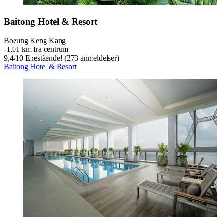
Baitong Hotel & Resort
Boeung Keng Kang
‐
1,01 km fra centrum
9,4
/
10
Enestående! (273 anmeldelser)
Baitong Hotel & Resort