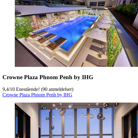
Crowne Plaza Phnom Penh by IHG
9,4
/
10
Enestående! (90 anmeldelser)
Crowne Plaza Phnom Penh by IHG