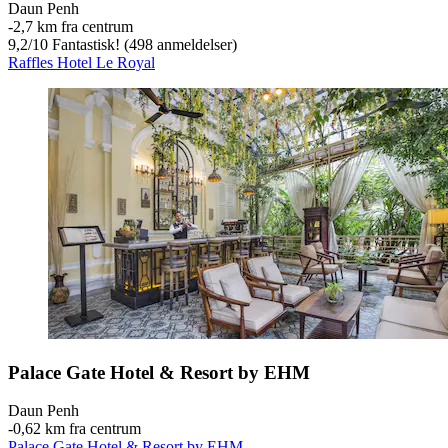
Daun Penh
‐
2,7 km fra centrum
9,2
/
10
Fantastisk! (498 anmeldelser)
Raffles Hotel Le Royal
Palace Gate Hotel & Resort by EHM
Daun Penh
‐
0,62 km fra centrum
Palace Gate Hotel & Resort by EHM