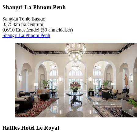
Shangri-La Phnom Penh
Sangkat Tonle Bassac
‐
0,75 km fra centrum
9,6
/
10
Enestående! (50 anmeldelser)
Shangri-La Phnom Penh
Raffles Hotel Le Royal