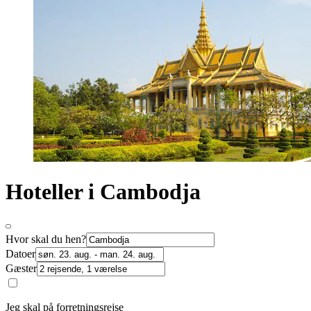
Hoteller i Cambodja
Hvor skal du hen?
Datoer
Gæster
Jeg skal på forretningsrejse