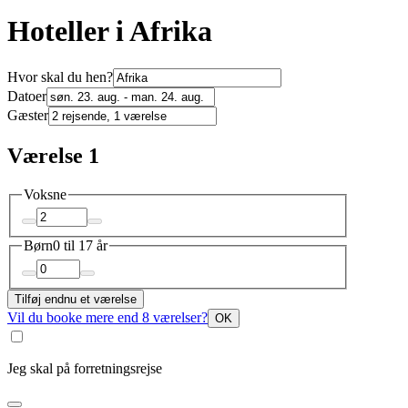
Hoteller i Afrika
Hvor skal du hen?
Datoer
Gæster
Værelse 1
Voksne
Børn
0 til 17 år
Tilføj endnu et værelse
Vil du booke mere end 8 værelser?
OK
Jeg skal på forretningsrejse