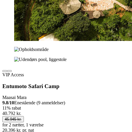
VIP Access
Entumoto Safari Camp
Maasai Mara
9.8/10
Enestående (9 anmeldelser)
11% rabat
40.792 kr.
45.945 kr.
for 2 nætter, 1 værelse
20.396 kr. pr. nat