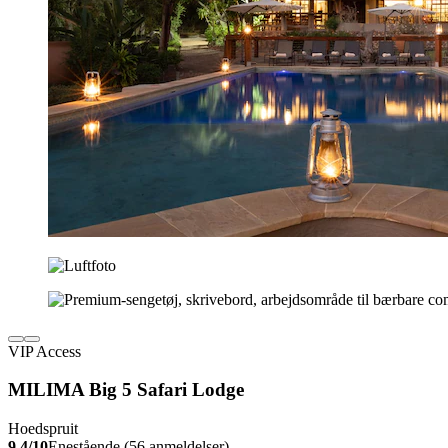
VIP Access
MILIMA Big 5 Safari Lodge
Hoedspruit
9.4/10
Enestående (56 anmeldelser)