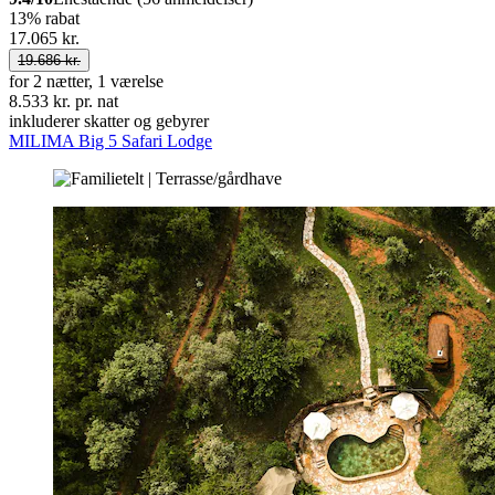
13% rabat
17.065 kr.
19.686 kr.
for 2 nætter, 1 værelse
8.533 kr. pr. nat
inkluderer skatter og gebyrer
MILIMA Big 5 Safari Lodge