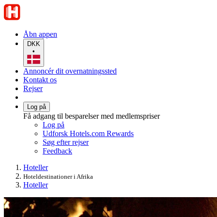
Åbn appen
DKK
•
Annoncér dit overnatningssted
Kontakt os
Rejser
Log på
Få adgang til besparelser med medlemspriser
Log på
Udforsk Hotels.com Rewards
Søg efter rejser
Feedback
Hoteller
Hoteldestinationer i Afrika
Hoteller