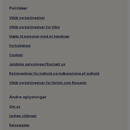
Politikker
Vilkår og betingelser
Vilkår og betingelser for Vrbo
Hjælp til personer med et handicap
Fortrolighed
Cookies
Juridiske oplysninger/Kontakt os
Retningslinjer for indhold og indberetning af indhold
Vilkår og betingelser for Hotels.com Rewards
Andre oplysninger
Om os
Ledige stillinger
Rejseguider