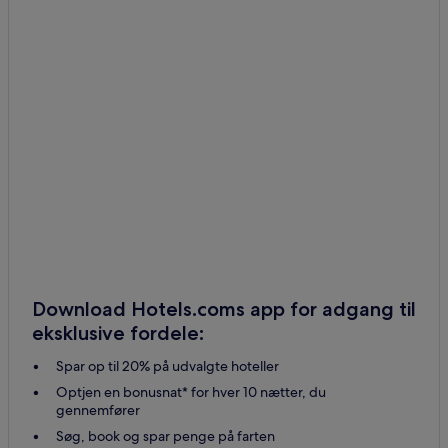
Download Hotels.coms app for adgang til
eksklusive fordele:
Spar op til 20% på udvalgte hoteller
Optjen en bonusnat* for hver 10 nætter, du
gennemfører
Søg, book og spar penge på farten