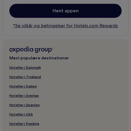
Hent appen
*Se vilkår og betingelser for Hotels.com Rewards
Mest populære destinationer
Hoteller i Danmark
Hoteller i Tyskland
Hoteller i Italien
Hoteller i Sverige
Hoteller i Spanien
Hoteller i USA
Hoteller i Frankrig