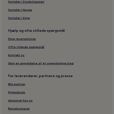
Hoteller i Storbritannien
Hoteller i Norge
Hoteller i Strig
Hjælp og ofte stillede spørgsmål
Dine reservationer
Ofte stillede spørgsmål
Kontakt os
Skriv en anmeldelse af et overnatningssted
For leverandører, partnere og presse
Bliv partner
Nyhedsrum
Annoncer hos os
Rejsebureauer